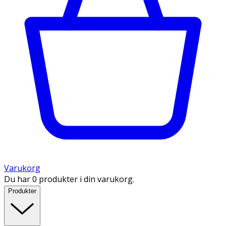
Varukorg
Du har 0 produkter i din varukorg.
Produkter