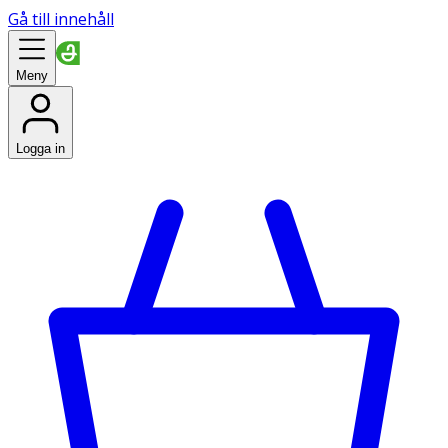
Gå till innehåll
Meny
Logga in