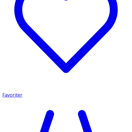
Favoriter