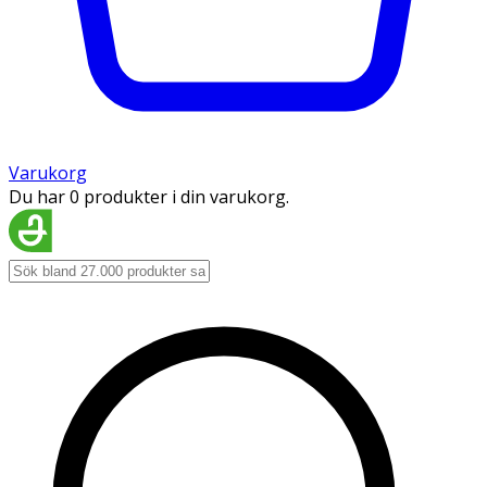
Varukorg
Du har 0 produkter i din varukorg.