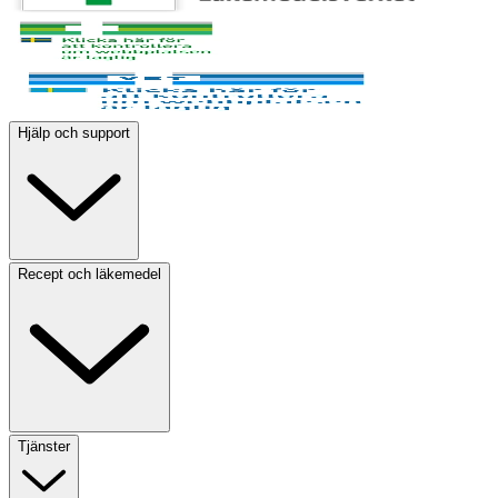
Hjälp och support
Recept och läkemedel
Tjänster