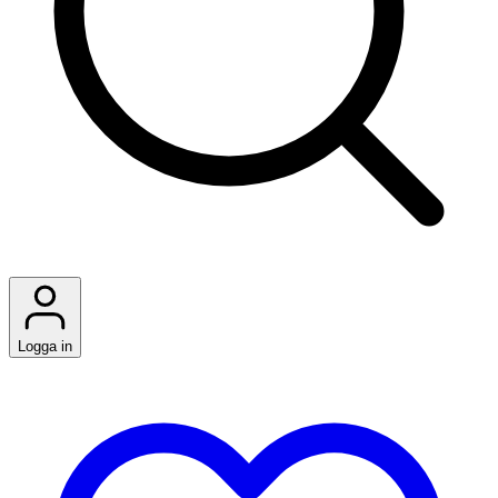
Logga in