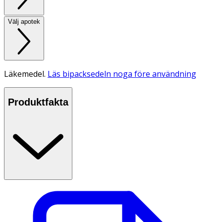
Välj apotek
Läkemedel.
Läs bipacksedeln noga före användning
Produktfakta