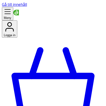
Gå till innehåll
Meny
Logga in