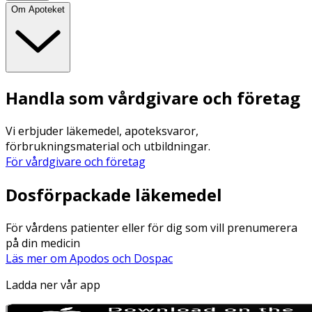
Om Apoteket
Handla som vårdgivare och företag
Vi erbjuder läkemedel, apoteksvaror,
förbrukningsmaterial och utbildningar.
För vårdgivare och företag
Dosförpackade läkemedel
För vårdens patienter eller för dig som vill prenumerera
på din medicin
Läs mer om Apodos och Dospac
Ladda ner vår app