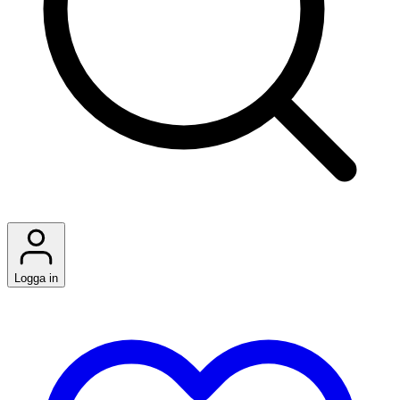
Logga in