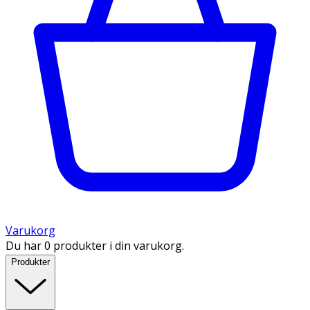
Varukorg
Du har 0 produkter i din varukorg.
Produkter