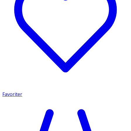
Favoriter