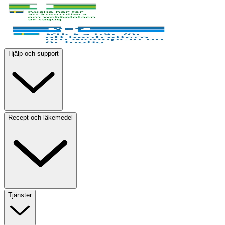
Hjälp och support
Recept och läkemedel
Tjänster