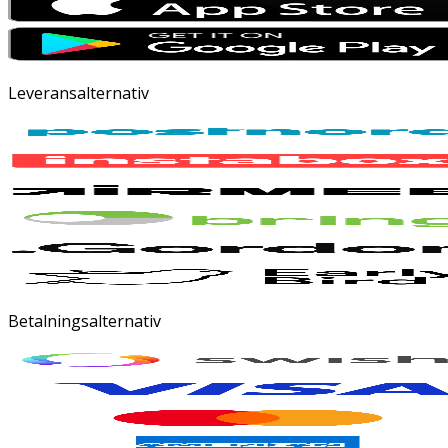
Leveransalternativ
Betalningsalternativ