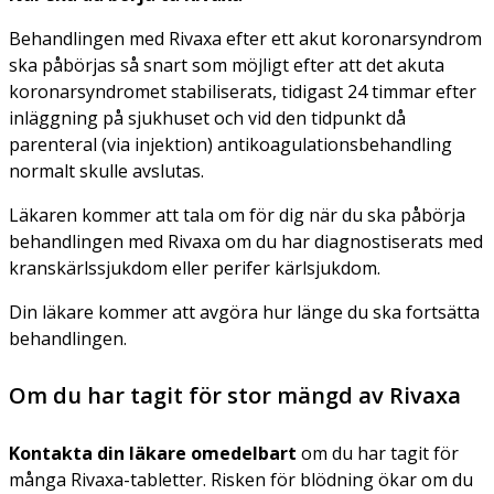
Behandlingen med Rivaxa efter ett akut koronarsyndrom
ska påbörjas så snart som möjligt efter att det akuta
koronarsyndromet stabiliserats, tidigast 24 timmar efter
inläggning på sjukhuset och vid den tidpunkt då
parenteral (via injektion) antikoagulationsbehandling
normalt skulle avslutas.
Läkaren kommer att tala om för dig när du ska påbörja
behandlingen med Rivaxa om du har diagnostiserats med
kranskärlssjukdom eller perifer kärlsjukdom.
Din läkare kommer att avgöra hur länge du ska fortsätta
behandlingen.
Om du har tagit för stor mängd av Rivaxa
Kontakta din läkare omedelbart
om du har tagit för
många Rivaxa-tabletter. Risken för blödning ökar om du