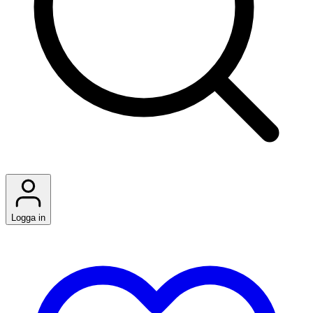
Logga in