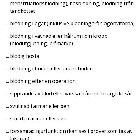
menstruationsblödning), näsblödning, blödning från
tandköttet
blödning i ögat (inklusive blödning från ögonvitorna)
blödning i vävnad eller hålrum i din kropp
(blodutgjutning, blåmärke)
blodig hosta
blödning i huden eller under huden
blödning efter en operation
sipprande av blod eller vätska från ett kirurgiskt sår
svullnad i armar eller ben
smärta i armar eller ben
försämrad njurfunktion (kan ses i prover som tas av
läkaren)