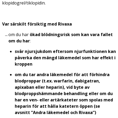
klopidogrel/tiklopidin.
Var särskilt försiktig med Rivaxa
om du har
ökad blödningsrisk som kan vara fallet
om du har
:
svår njursjukdom eftersom njurfunktionen kan
påverka den mängd läkemedel som har effekt i
kroppen
om du tar andra läkemedel för att förhindra
blodproppar (t.ex. warfarin, dabigatran,
apixaban eller heparin), vid byte av
blodproppshämmande behandling eller om du
har en ven- eller artärkateter som spolas med
heparin för att hålla katetern öppen (se
avsnitt ”Andra läkemedel och Rivaxa”)