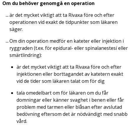
Om du behöver genomgå en operation
är det mycket viktigt att ta Rivaxa före och efter
operationen vid exakt de tidpunkter som läkaren
säger.
Om din operation medför en kateter eller injektion i
ryggraden (t.ex. för epidural- eller spinalanestesi eller
smärtlindring):
är det mycket viktigt att ta Rivaxa före och efter
injektionen eller borttagandet av katetern exakt
vid de tider som läkaren talat om för dig
tala omedelbart om för läkaren om du får
domningar eller känner svaghet i benen eller får
problem med tarmen eller blåsan efter avslutad
bedövning eftersom det är nödvändigt med snabb
vård.