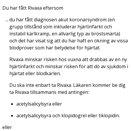
Du har fått Rivaxa eftersom
du har fått diagnosen akut koronarsyndrom (en
grupp tillstånd som inkluderar hjärtinfarkt och
instabil kärlkramp, en allvarlig typ av bröstsmärta)
och det har visat sig att du har haft en ökning av vissa
blodprover som har betydelse för hjärtat.
Rivaxa minskar risken hos vuxna att drabbas av en ny
hjärtinfarkt och minskar risken för att dö av sjukdom i
hjärtat eller blodkärlen.
Du ska inte enbart ta Rivaxa. Läkaren kommer be dig
ta Rivaxa tillsammans med antingen:
acetylsalicylsyra eller
acetylsalicylsyra och klopidogrel eller tiklopidin.
eller