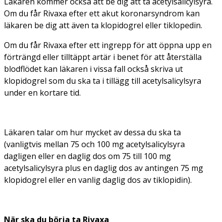
Läkaren kommer också att be dig att ta acetylsalicylsyra.
Om du får Rivaxa efter ett akut koronarsyndrom kan
läkaren be dig att även ta klopidogrel eller tiklopedin.
Om du får Rivaxa efter ett ingrepp för att öppna upp en
förträngd eller tilltäppt artär i benet för att återställa
blodflödet kan läkaren i vissa fall också skriva ut
klopidogrel som du ska ta i tillägg till acetylsalicylsyra
under en kortare tid.
Läkaren talar om hur mycket av dessa du ska ta
(vanligtvis mellan 75 och 100 mg acetylsalicylsyra
dagligen eller en daglig dos om 75 till 100 mg
acetylsalicylsyra plus en daglig dos av antingen 75 mg
klopidogrel eller en vanlig daglig dos av tiklopidin).
När ska du börja ta Rivaxa