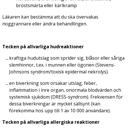
bröstsmärta eller kärlkramp
Läkaren kan bestämma att du ska övervakas
noggrannare eller ändra behandlingen.
Tecken på allvarliga hudreaktioner
kraftiga hudutslag som sprider sig, blåsor eller såriga
slemhinnor, t.ex. i munnen eller ögonen (Stevens-
Johnsons syndrom/toxisk epidermal nekrolys).
en biverkning som orsakar utslag, feber,
inflammation i inre organ, onormala blodvärden och
systemisk sjukdom (DRESS-syndrom). Frekvensen för
dessa biverkningar är mycket sällsynt (kan
förekomma hos upp till 1 av 10 000 användare).
Tecken på allvarliga allergiska reaktioner