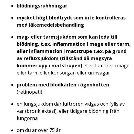
blödningsrubbningar
mycket högt blodtryck som inte kontrolleras
med läkemedelsbehandling
mag- eller tarmsjukdom som kan leda till
blödning, t.ex. inflammation i mage eller tarm,
eller inflammation i matstrupe t.ex. på grund
av refluxsjukdom (tillstånd då magsyra
kommer upp i matstrupen)
eller tumörer i mage
eller tarm eller könsorgan eller urinvägar
problem med blodkärlen i ögonbotten
(retinopati)
en lungsjukdom där luftrören vidgas och fylls av
var (bronkiektasi), eller tidigare blödning från
lungorna
om du är över 75 år