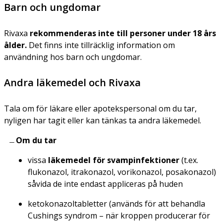
Barn och ungdomar
Rivaxa
rekommenderas inte till personer under 18 års
ålder.
Det finns inte tillräcklig information om
användning hos barn och ungdomar.
Andra läkemedel och Rivaxa
Tala om för läkare eller apotekspersonal om du tar,
nyligen har tagit eller kan tänkas ta andra läkemedel.
Om du tar
vissa
läkemedel för svampinfektioner
(t.ex.
flukonazol, itrakonazol, vorikonazol, posakonazol)
såvida de inte endast appliceras på huden
ketokonazoltabletter (används för att behandla
Cushings syndrom – när kroppen producerar för