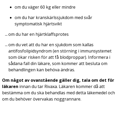
om du väger 60 kg eller mindre
om du har kranskärlssjukdom med svår
symptomatisk hjärtsvikt
om du har en hjärtklaffsprotes
om du vet att du har en sjukdom som kallas
antifosfolipidsyndrom (en störning i immunsystemet
som ökar risken för att få blodproppar). Informera i
sådana fall din läkare, som kommer att besluta om
behandlingen kan behöva ändras.
Om något av ovanstående gäller dig, tala om det för
läkaren
innan du tar Rivaxa. Läkaren kommer då att
bestämma om du ska behandlas med detta läkemedel och
om du behöver övervakas noggrannare.