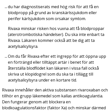
du har diagnostiserats med hög risk för att få en
blodpropp på grund av kranskärlssjukdom eller
perifer kärlsjukdom som orsakar symtom.
Rivaxa minskar risken hos vuxna att få blodproppar
(aterotrombotiska händelser). Du ska inte enbart ta
Rivaxa. Läkaren kommer också att be dig att ta
acetylsalicylsyra.
Om du får Rivaxa efter ett ingrepp för att öppna upp
en förträngd eller tilltäppt artär i benet för att
återställa blodflödet kan läkaren i vissa fall också
skriva ut klopidogrel som du ska ta i tillägg till
acetylsalicylsyra under en kortare tid.
Rivaxa innehåller den aktiva substansen rivaroxaban och
tillhör en grupp läkemedel som kallas antikoagulantia.
Den fungerar genom att blockera en
blodkoagulationsfaktor (faktor Xa) och minskar därmed