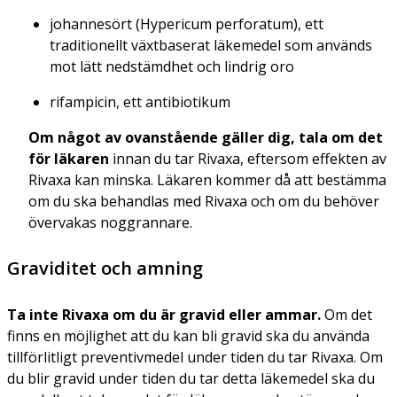
johannesört
(Hypericum perforatum)
, ett
traditionellt växtbaserat läkemedel som används
mot lätt nedstämdhet och lindrig oro
rifampicin, ett antibiotikum
Om något av ovanstående gäller dig, tala om det
för läkaren
innan du tar Rivaxa, eftersom effekten av
Rivaxa kan minska. Läkaren kommer då att bestämma
om du ska behandlas med Rivaxa och om du behöver
övervakas noggrannare.
Graviditet och amning
Ta inte Rivaxa om du är gravid eller ammar.
Om det
finns en möjlighet att du kan bli gravid ska du använda
tillförlitligt preventivmedel under tiden du tar Rivaxa. Om
du blir gravid under tiden du tar detta läkemedel ska du