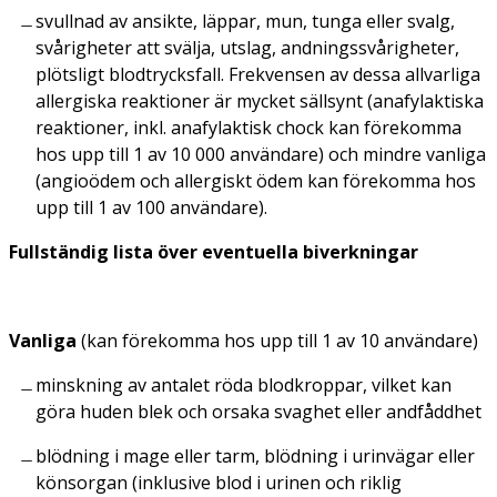
svullnad av ansikte, läppar, mun, tunga eller svalg,
svårigheter att svälja, utslag, andningssvårigheter,
plötsligt blodtrycksfall. Frekvensen av dessa allvarliga
allergiska reaktioner är mycket sällsynt (anafylaktiska
reaktioner, inkl. anafylaktisk chock kan förekomma
hos upp till 1 av 10 000 användare) och mindre vanliga
(angioödem och allergiskt ödem kan förekomma hos
upp till 1 av 100 användare).
Fullständig lista över eventuella biverkningar
Vanliga
(kan förekomma hos upp till 1 av 10 användare)
minskning av antalet röda blodkroppar, vilket kan
göra huden blek och orsaka svaghet eller andfåddhet
blödning i mage eller tarm, blödning i urinvägar eller
könsorgan (inklusive blod i urinen och riklig