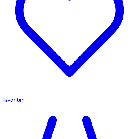
Favoriter