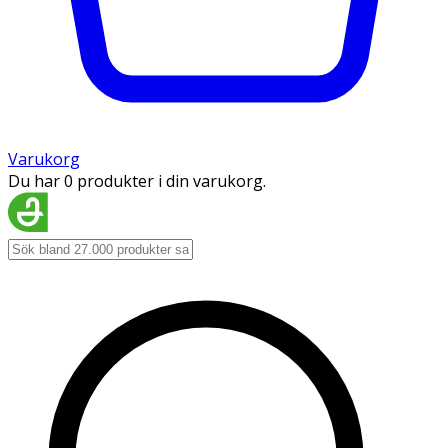
Varukorg
Du har 0 produkter i din varukorg.