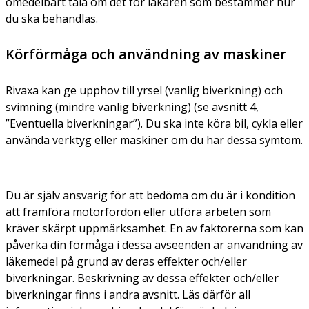
omedelbart tala om det för läkaren som bestämmer hur
du ska behandlas.
Körförmåga och användning av maskiner
Rivaxa kan ge upphov till yrsel (vanlig biverkning) och
svimning (mindre vanlig biverkning) (se avsnitt 4,
”Eventuella biverkningar”). Du ska inte köra bil, cykla eller
använda verktyg eller maskiner om du har dessa symtom.
Du är själv ansvarig för att bedöma om du är i kondition
att framföra motorfordon eller utföra arbeten som
kräver skärpt uppmärksamhet. En av faktorerna som kan
påverka din förmåga i dessa avseenden är användning av
läkemedel på grund av deras effekter och/eller
biverkningar. Beskrivning av dessa effekter och/eller
biverkningar finns i andra avsnitt. Läs därför all