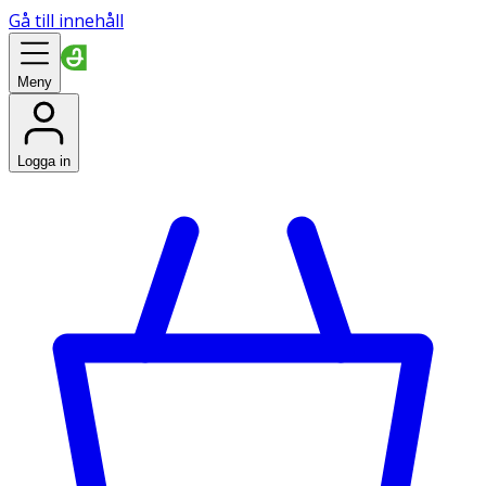
Gå till innehåll
Meny
Logga in