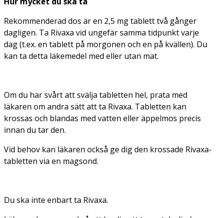
Hur mycket du ska ta
Rekommenderad dos är en 2,5 mg tablett två gånger
dagligen. Ta Rivaxa vid ungefär samma tidpunkt varje
dag (t.ex. en tablett på morgonen och en på kvällen). Du
kan ta detta läkemedel med eller utan mat.
Om du har svårt att svälja tabletten hel, prata med
läkaren om andra sätt att ta Rivaxa. Tabletten kan
krossas och blandas med vatten eller äppelmos precis
innan du tar den.
Vid behov kan läkaren också ge dig den krossade Rivaxa-
tabletten via en magsond.
Du ska inte enbart ta Rivaxa.