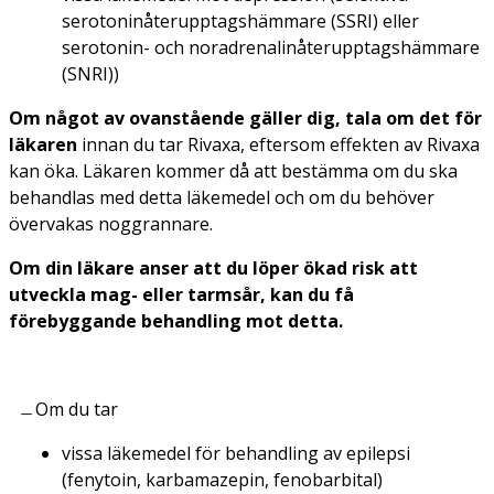
serotoninåterupptagshämmare (SSRI) eller
serotonin- och noradrenalinåterupptagshämmare
(SNRI))
Om något av ovanstående gäller dig, tala om det för
läkaren
innan du tar Rivaxa, eftersom effekten av Rivaxa
kan öka. Läkaren kommer då att bestämma om du ska
behandlas med detta läkemedel och om du behöver
övervakas noggrannare.
Om din läkare anser att du löper ökad risk att
utveckla mag- eller tarmsår, kan du få
förebyggande behandling mot detta.
Om du tar
vissa läkemedel för behandling av epilepsi
(fenytoin, karbamazepin, fenobarbital)