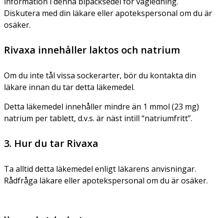
information i denna bipacksedel för vägledning.
Diskutera med din läkare eller apotekspersonal om du är
osäker.
Rivaxa innehåller laktos och natrium
Om du inte tål vissa sockerarter, bör du kontakta din
läkare innan du tar detta läkemedel.
Detta läkemedel innehåller mindre än 1 mmol (23 mg)
natrium per tablett, d.v.s. är näst intill “natriumfritt”.
3. Hur du tar Rivaxa
Ta alltid detta läkemedel enligt läkarens anvisningar.
Rådfråga läkare eller apotekspersonal om du är osäker.