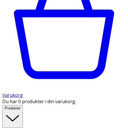
Varukorg
Du har 0 produkter i din varukorg.
Produkter