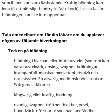
som ibland kan vara livshotande. Kraftig blödning kan
leda till ett plötsligt blodtrycksfall (chock). I vissa fall är
blödningen kanske inte uppenbar.
Tala omedelbart om för din läkare om du upplever
någon av följande biverkningar:
Tecken på blödning
blödning i hjärnan eller inuti huvudet (symtom kan
vara huvudvärk, ensidig svaghet, kräkningar,
krampanfall, minskad medvetenhetsnivå och
nackstyvhet. En allvarlig medicinsk nödsituation.
Sök genast läkare!)
långvarig eller kraftig blödning
ovanlig svaghet, trötthet, blekhet, yrsel,
huvudvärk, oförklarlig svullnad, andfåddhet,