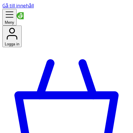
Gå till innehåll
Meny
Logga in