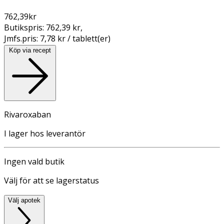
762,39
kr
Butikspris:
762,39 kr
,
Jmfs.pris:
7,78 kr / tablett(er)
Köp via recept
Rivaroxaban
I lager hos leverantör
Ingen vald butik
Välj för att se lagerstatus
Välj apotek