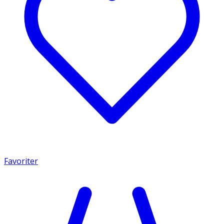
Favoriter