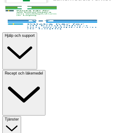
Hjälp och support
Recept och läkemedel
Tjänster