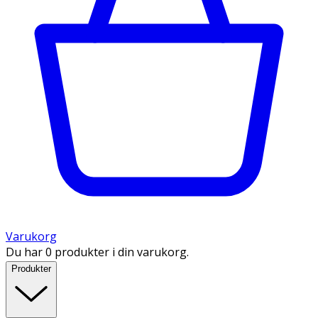
Varukorg
Du har 0 produkter i din varukorg.
Produkter