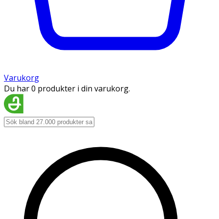
Varukorg
Du har 0 produkter i din varukorg.