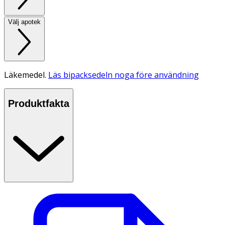
Välj apotek
Läkemedel.
Läs bipacksedeln noga före användning
Produktfakta