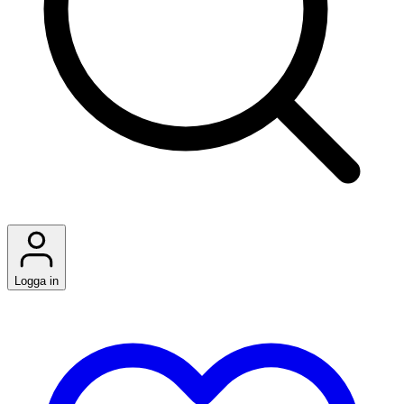
Logga in