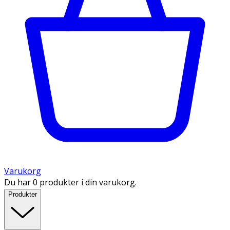
Varukorg
Du har 0 produkter i din varukorg.
Produkter