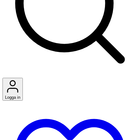
Logga in