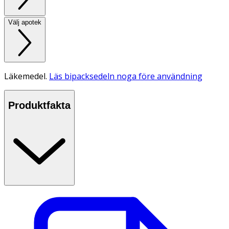
Välj apotek
Läkemedel.
Läs bipacksedeln noga före användning
Produktfakta