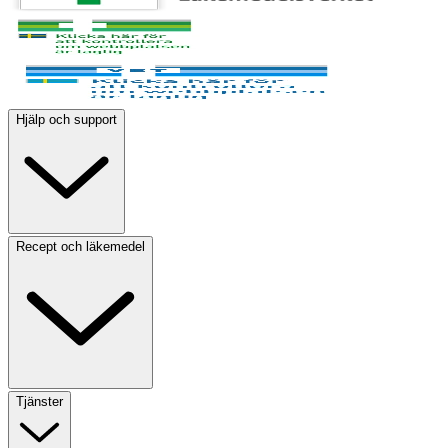
Hjälp och support
Recept och läkemedel
Tjänster