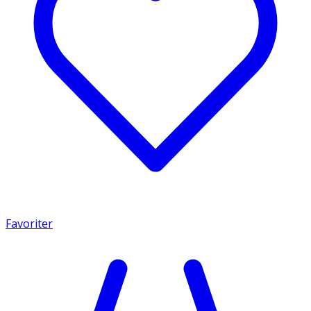
Favoriter