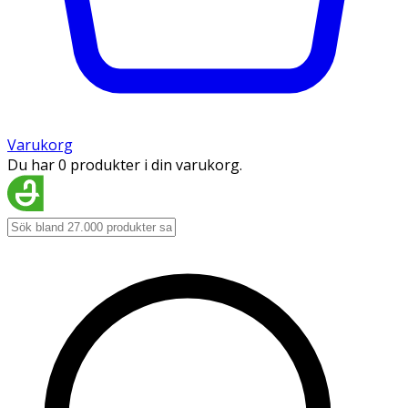
Varukorg
Du har 0 produkter i din varukorg.