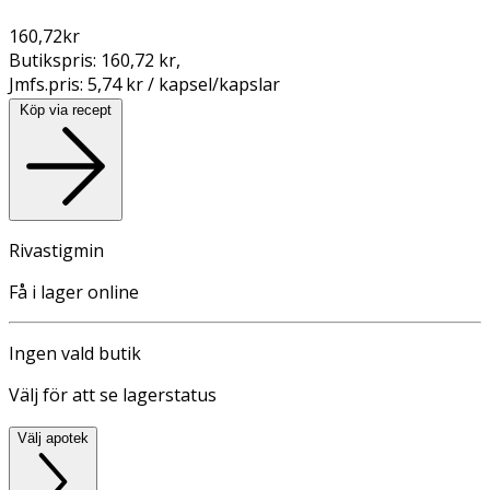
160,72
kr
Butikspris:
160,72 kr
,
Jmfs.pris:
5,74 kr / kapsel/kapslar
Köp via recept
Rivastigmin
Få i lager online
Ingen vald butik
Välj för att se lagerstatus
Välj apotek