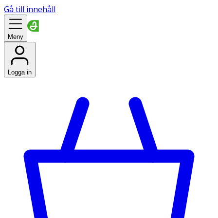
Gå till innehåll
Meny
Logga in