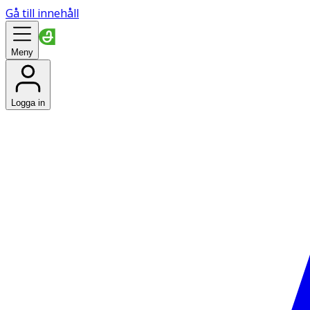
Gå till innehåll
Meny
Logga in