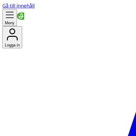
Gå till innehåll
Meny
Logga in