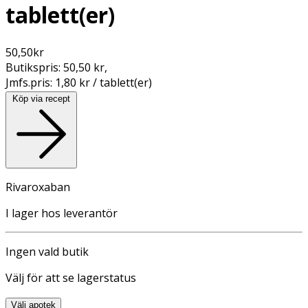
tablett(er)
50,50
kr
Butikspris:
50,50 kr
,
Jmfs.pris:
1,80 kr / tablett(er)
Köp via recept
Rivaroxaban
I lager hos leverantör
Ingen vald butik
Välj för att se lagerstatus
Välj apotek