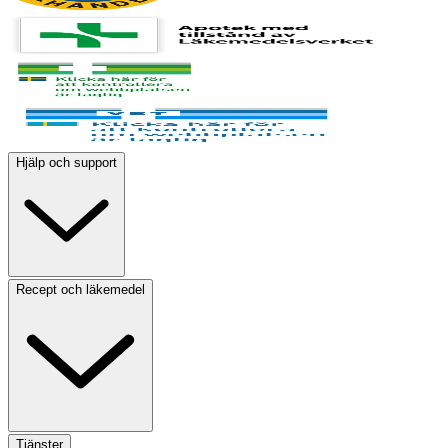
Hjälp och support
Recept och läkemedel
Tjänster