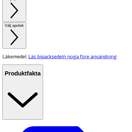
Välj apotek
Läkemedel.
Läs bipacksedeln noga före användning
Produktfakta