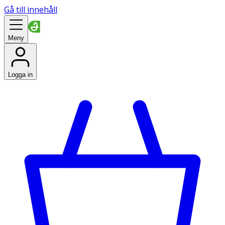
Gå till innehåll
Meny
Logga in