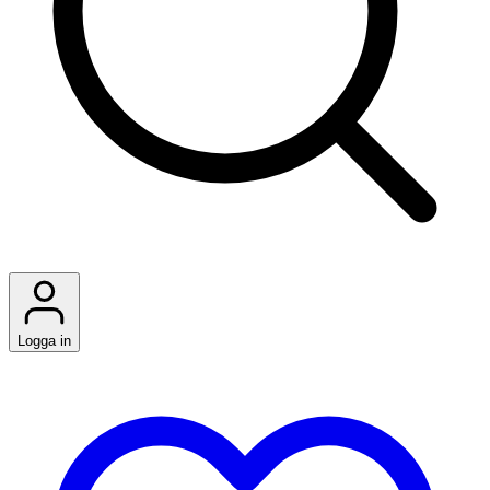
Logga in