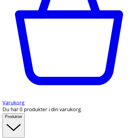
Varukorg
Du har 0 produkter i din varukorg.
Produkter