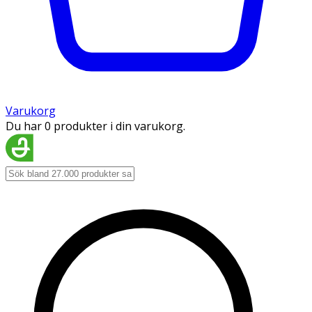
Varukorg
Du har 0 produkter i din varukorg.