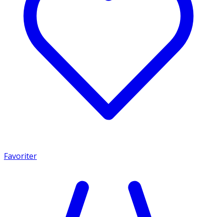
Favoriter