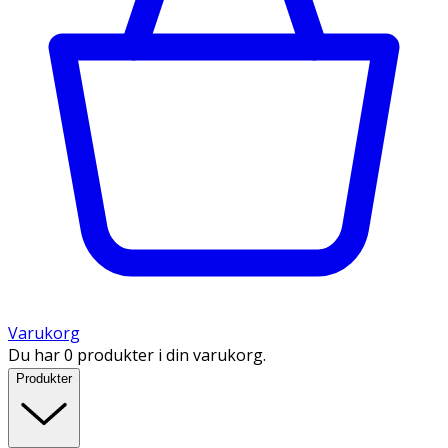
Varukorg
Du har 0 produkter i din varukorg.
Produkter