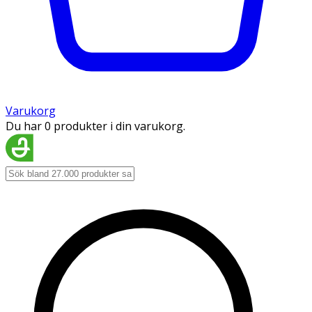
Varukorg
Du har 0 produkter i din varukorg.