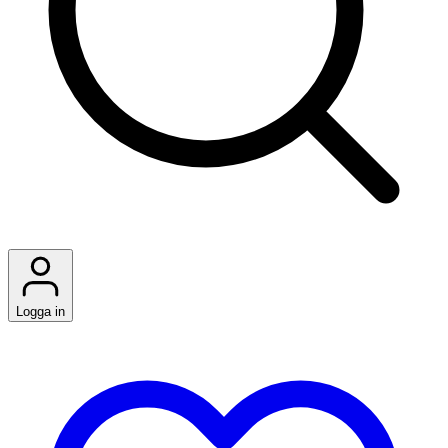
Logga in