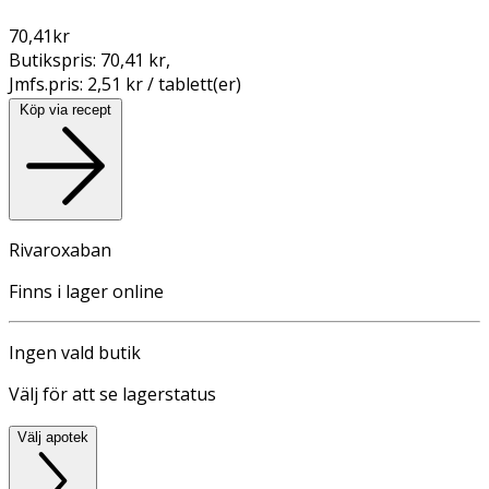
70,41
kr
Butikspris:
70,41 kr
,
Jmfs.pris:
2,51 kr / tablett(er)
Köp via recept
Rivaroxaban
Finns i lager online
Ingen vald butik
Välj för att se lagerstatus
Välj apotek