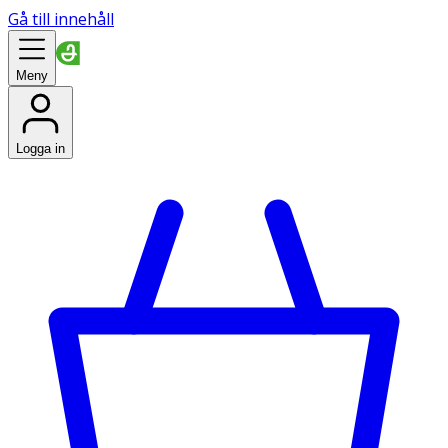
Gå till innehåll
Meny
Logga in