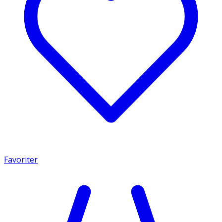
Favoriter