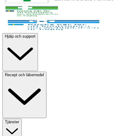
Hjälp och support
Recept och läkemedel
Tjänster