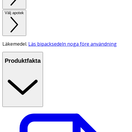
Välj apotek
Läkemedel.
Läs bipacksedeln noga före användning
Produktfakta