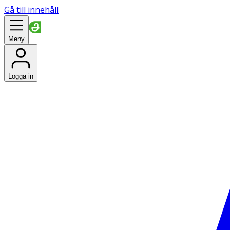
Gå till innehåll
Meny
Logga in