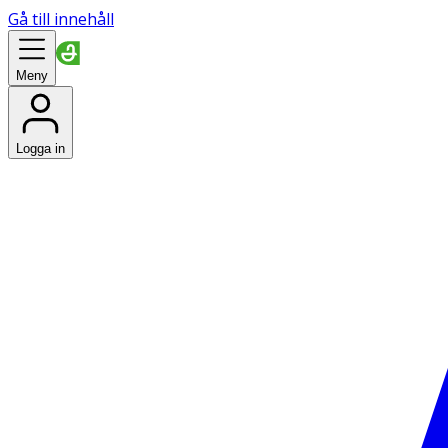
Gå till innehåll
Meny
Logga in