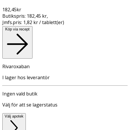
182,45
kr
Butikspris:
182,45 kr
,
Jmfs.pris:
1,82 kr / tablett(er)
Köp via recept
Rivaroxaban
I lager hos leverantör
Ingen vald butik
Välj för att se lagerstatus
Välj apotek