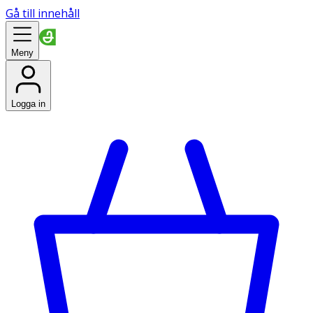
Gå till innehåll
Meny
Logga in