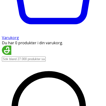
Varukorg
Du har 0 produkter i din varukorg.