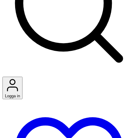
Logga in