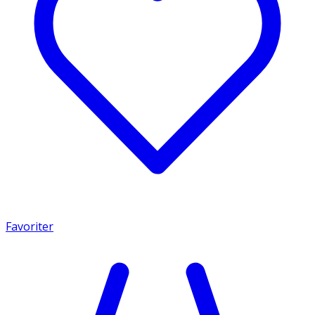
Favoriter