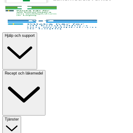
Hjälp och support
Recept och läkemedel
Tjänster