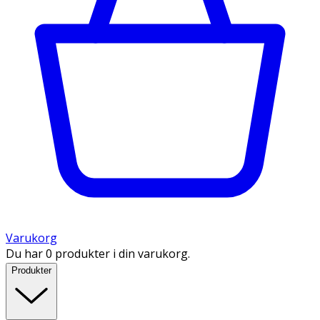
Varukorg
Du har 0 produkter i din varukorg.
Produkter