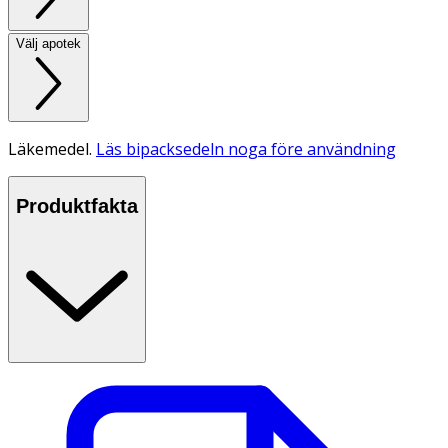
Välj apotek
Läkemedel.
Läs bipacksedeln noga före användning
Produktfakta