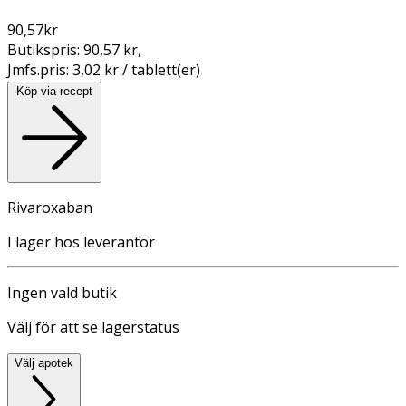
90,57
kr
Butikspris:
90,57 kr
,
Jmfs.pris:
3,02 kr / tablett(er)
Köp via recept
Rivaroxaban
I lager hos leverantör
Ingen vald butik
Välj för att se lagerstatus
Välj apotek