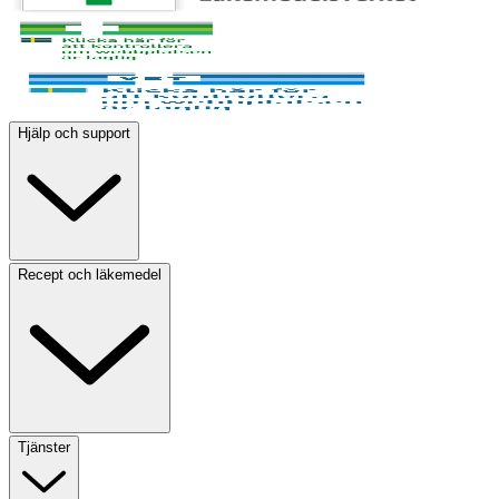
Hjälp och support
Recept och läkemedel
Tjänster