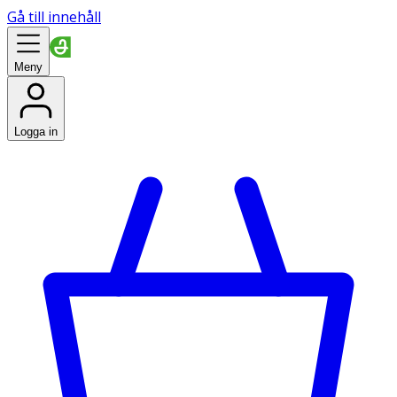
Gå till innehåll
Meny
Logga in