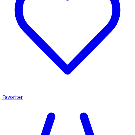
Favoriter