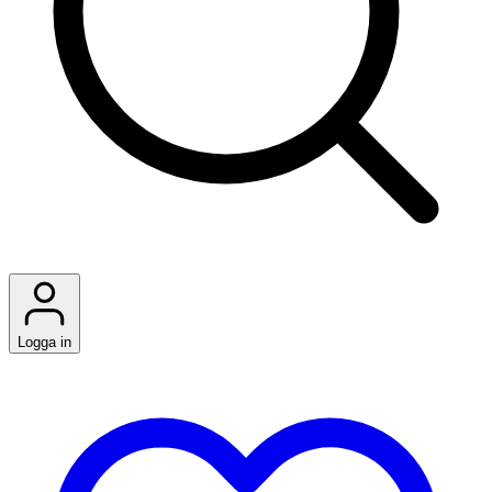
Logga in