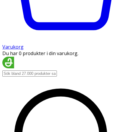
Varukorg
Du har 0 produkter i din varukorg.