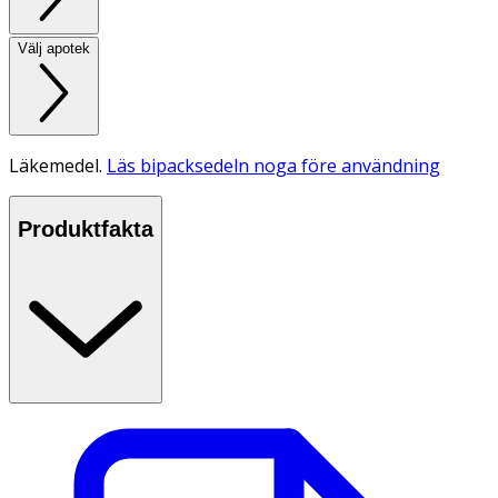
Välj apotek
Läkemedel.
Läs bipacksedeln noga före användning
Produktfakta