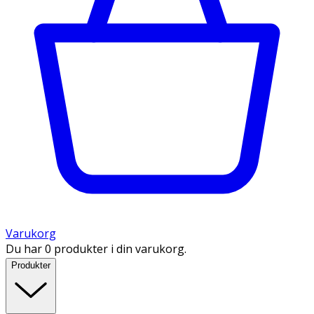
Varukorg
Du har 0 produkter i din varukorg.
Produkter