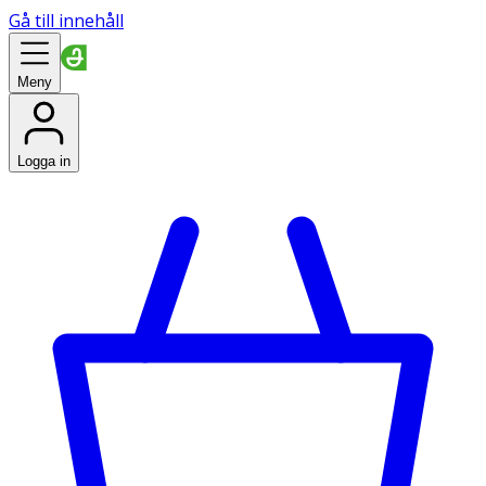
Gå till innehåll
Meny
Logga in