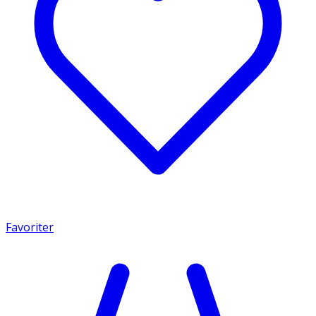
Favoriter