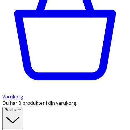
Varukorg
Du har 0 produkter i din varukorg.
Produkter