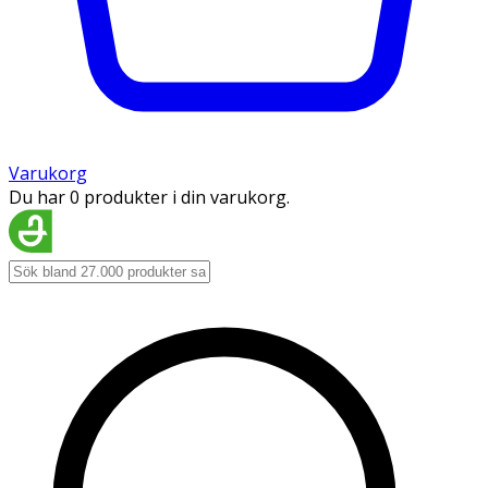
Varukorg
Du har 0 produkter i din varukorg.