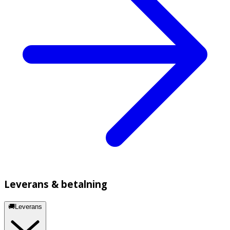
Leverans & betalning
🚚Leverans