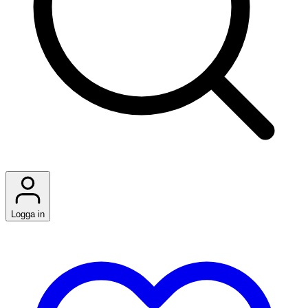
Logga in