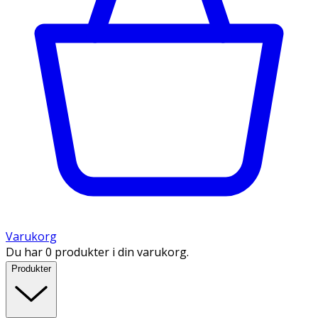
Varukorg
Du har 0 produkter i din varukorg.
Produkter