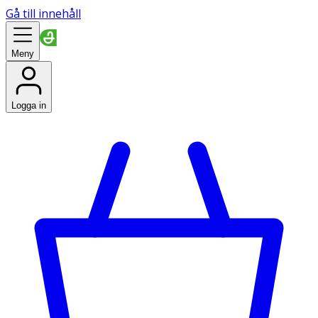
Gå till innehåll
Meny
Logga in