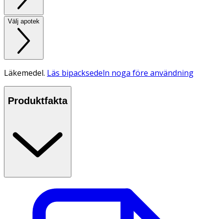
Välj apotek
Läkemedel.
Läs bipacksedeln noga före användning
Produktfakta