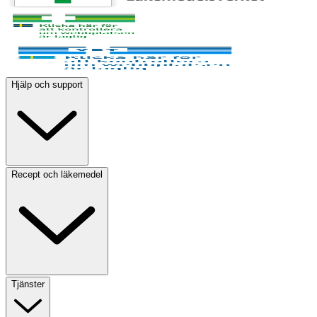
Hjälp och support
Recept och läkemedel
Tjänster