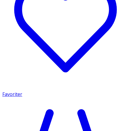
Favoriter