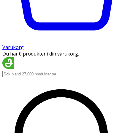
Varukorg
Du har 0 produkter i din varukorg.