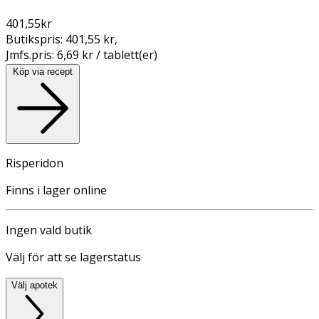
401,55
kr
Butikspris:
401,55 kr
,
Jmfs.pris:
6,69 kr / tablett(er)
Köp via recept
Risperidon
Finns i lager online
Ingen vald butik
Välj för att se lagerstatus
Välj apotek