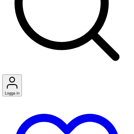
Logga in