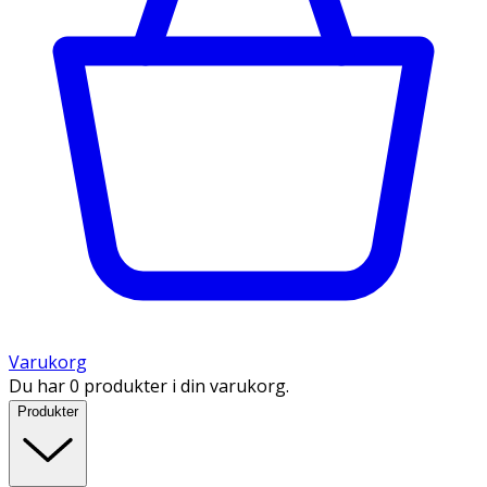
Varukorg
Du har 0 produkter i din varukorg.
Produkter