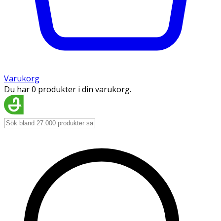
Varukorg
Du har 0 produkter i din varukorg.