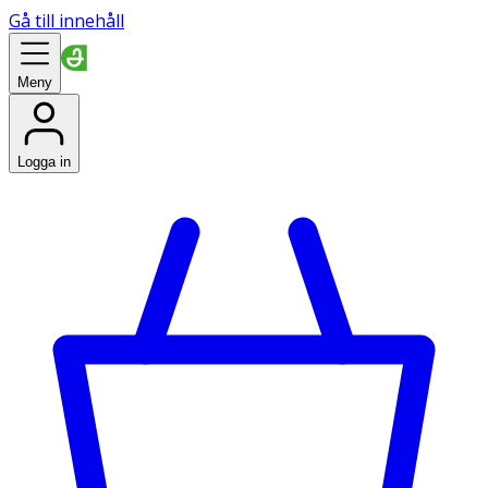
Gå till innehåll
Meny
Logga in