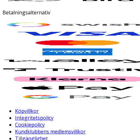
Betalningsalternativ
Köpvillkor
Integritetspolicy
Cookiepolicy
Kundklubbens medlemsvillkor
Tillgänglighet