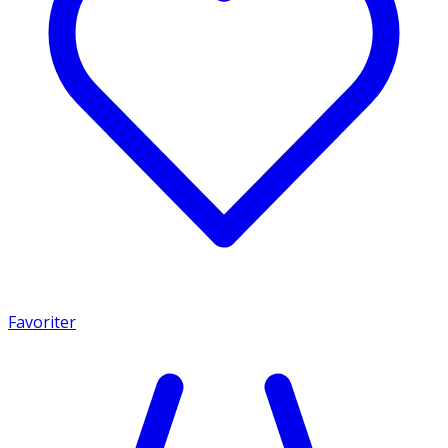
Favoriter