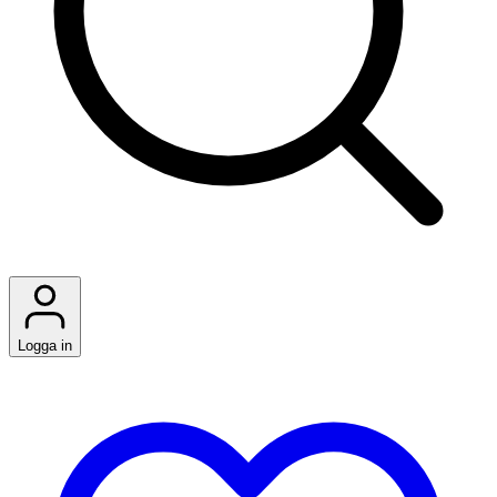
Logga in