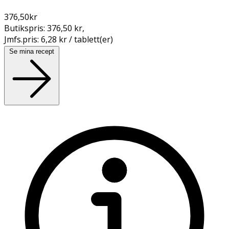
376,50
kr
Butikspris:
376,50 kr
,
Jmfs.pris:
6,28 kr / tablett(er)
Se mina recept