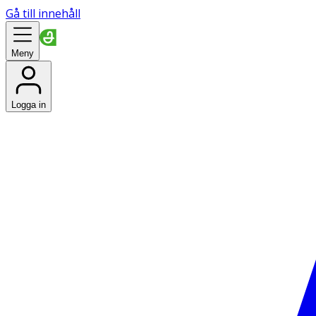
Gå till innehåll
Meny
Logga in