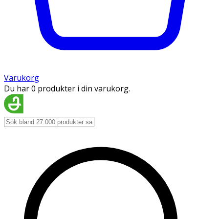
Varukorg
Du har 0 produkter i din varukorg.