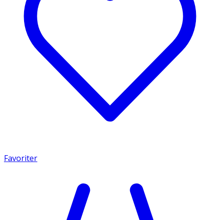
Favoriter