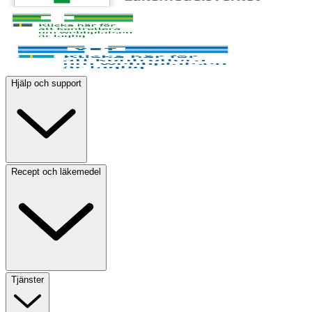
Hjälp och support
Recept och läkemedel
Tjänster