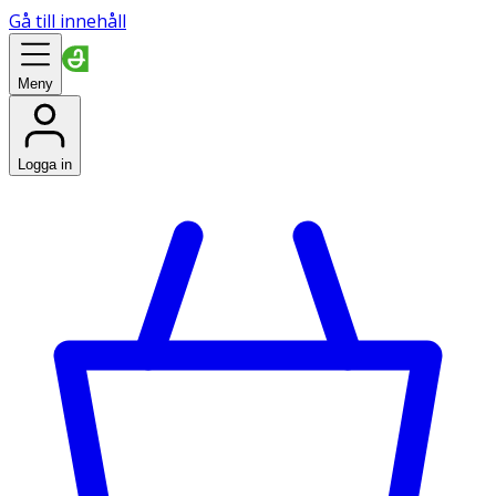
Gå till innehåll
Meny
Logga in