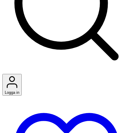
Logga in