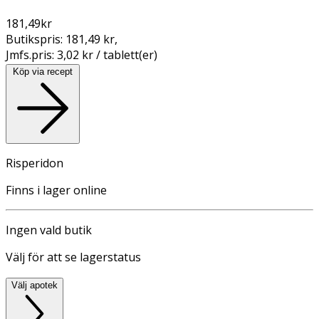
181,49
kr
Butikspris:
181,49 kr
,
Jmfs.pris:
3,02 kr / tablett(er)
Köp via recept
Risperidon
Finns i lager online
Ingen vald butik
Välj för att se lagerstatus
Välj apotek