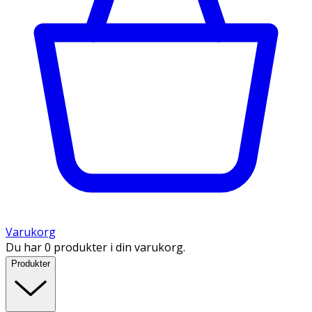
Varukorg
Du har 0 produkter i din varukorg.
Produkter