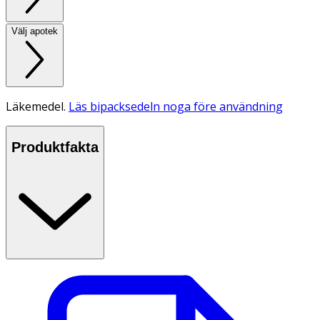
Välj apotek
Läkemedel.
Läs bipacksedeln noga före användning
Produktfakta