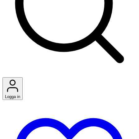
Logga in