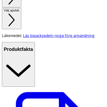
Välj apotek
Läkemedel.
Läs bipacksedeln noga före användning
Produktfakta