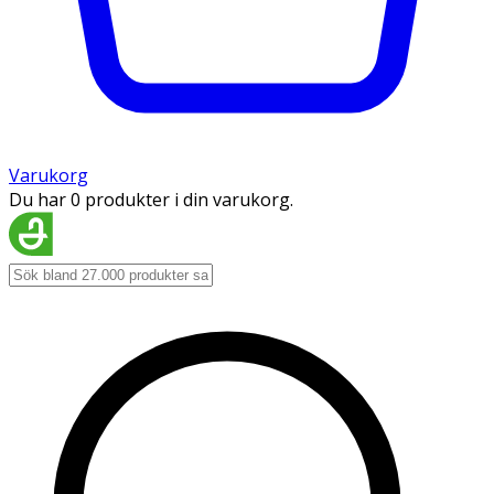
Varukorg
Du har 0 produkter i din varukorg.