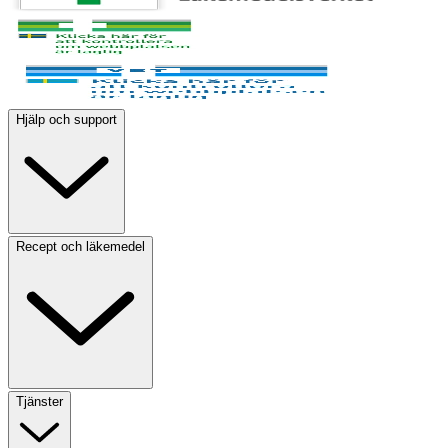
Hjälp och support
Recept och läkemedel
Tjänster