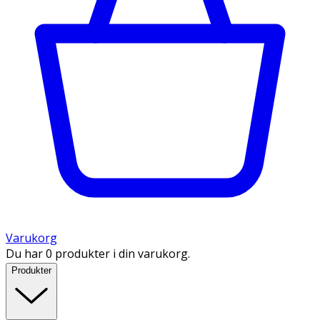
Varukorg
Du har 0 produkter i din varukorg.
Produkter