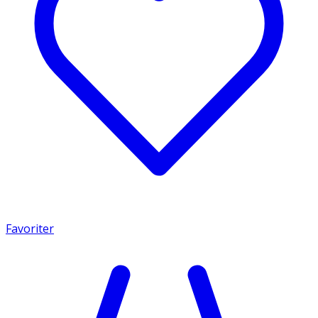
Favoriter