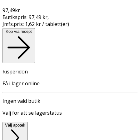
97,49
kr
Butikspris:
97,49 kr
,
Jmfs.pris:
1,62 kr / tablett(er)
Köp via recept
Risperidon
Få i lager online
Ingen vald butik
Välj för att se lagerstatus
Välj apotek