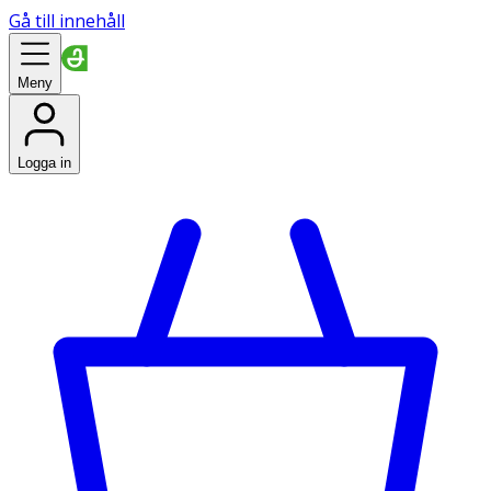
Gå till innehåll
Meny
Logga in