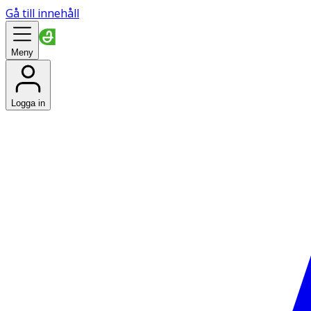
Gå till innehåll
Meny
Logga in