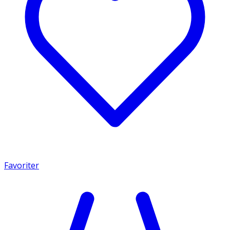
Favoriter