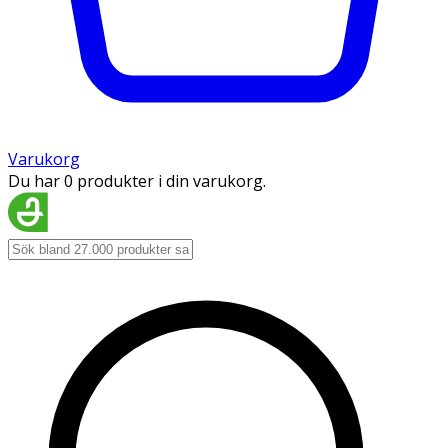
Varukorg
Du har 0 produkter i din varukorg.