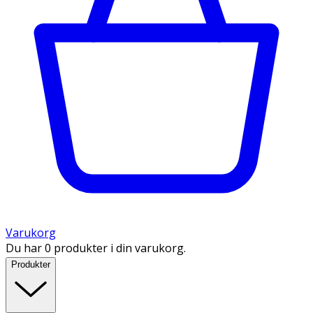
Varukorg
Du har 0 produkter i din varukorg.
Produkter