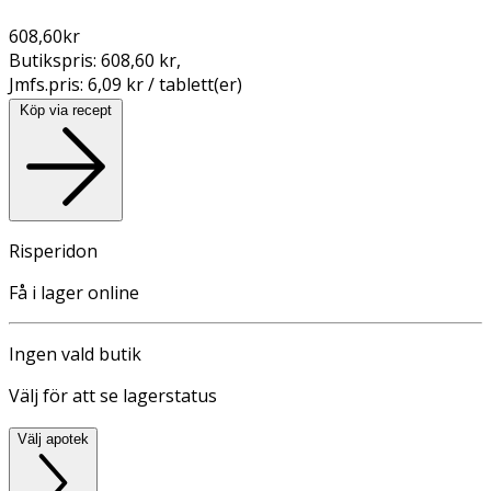
608,60
kr
Butikspris:
608,60 kr
,
Jmfs.pris:
6,09 kr / tablett(er)
Köp via recept
Risperidon
Få i lager online
Ingen vald butik
Välj för att se lagerstatus
Välj apotek