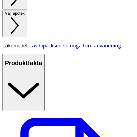
Välj apotek
Läkemedel.
Läs bipacksedeln noga före användning
Produktfakta