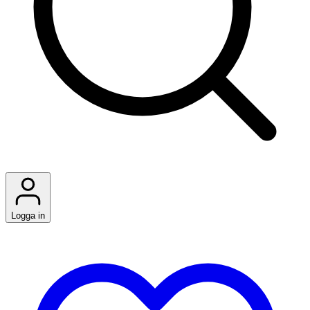
Logga in