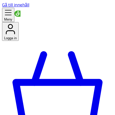
Gå till innehåll
Meny
Logga in