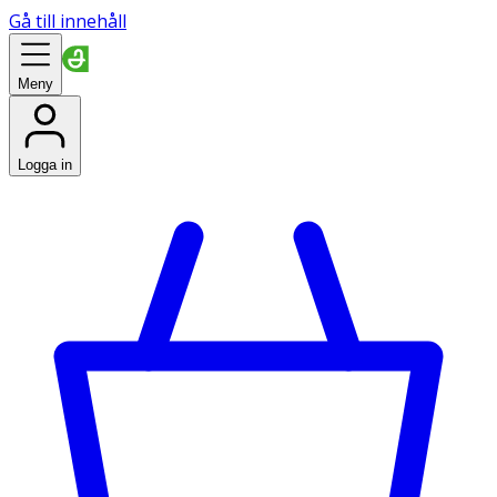
Gå till innehåll
Meny
Logga in