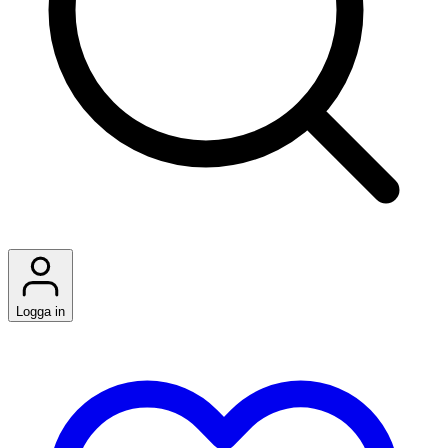
Logga in