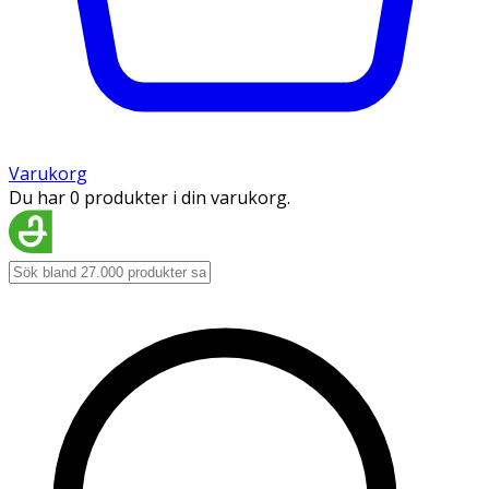
Varukorg
Du har 0 produkter i din varukorg.