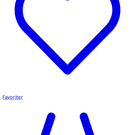
Favoriter