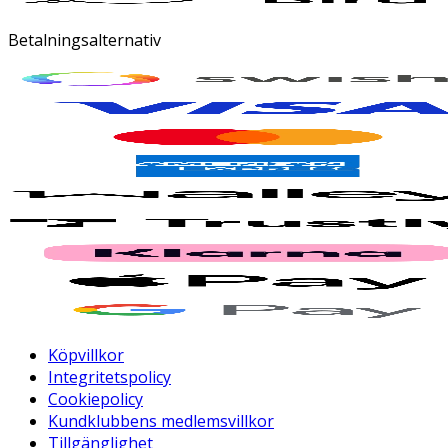
Betalningsalternativ
Köpvillkor
Integritetspolicy
Cookiepolicy
Kundklubbens medlemsvillkor
Tillgänglighet