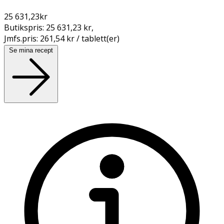
25 631,23
kr
Butikspris:
25 631,23 kr
,
Jmfs.pris:
261,54 kr / tablett(er)
Se mina recept