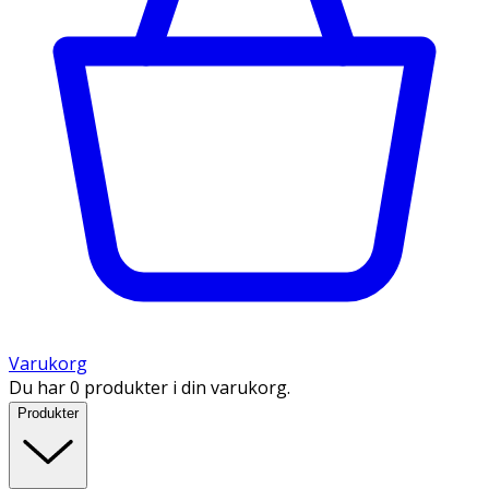
Varukorg
Du har 0 produkter i din varukorg.
Produkter