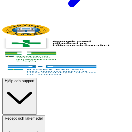
Hjälp och support
Recept och läkemedel