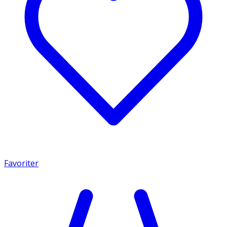
Favoriter