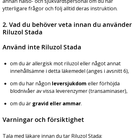
annan hälso- och sjukvårdspersonal om du har
ytterligare frågor och följ alltid deras instruktion.
2. Vad du behöver veta innan du använder
Riluzol Stada
Använd inte Riluzol Stada
om du är allergisk mot riluzol eller något annat
innehållsämne i detta läkemedel (anges i avsnitt 6),
om du har någon
leversjukdom
eller förhöjda
blodnivåer av vissa leverenzymer (transaminaser),
om du är
gravid eller ammar
.
Varningar och försiktighet
Tala med läkare innan du tar Riluzol Stada: