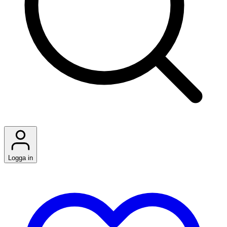
Logga in