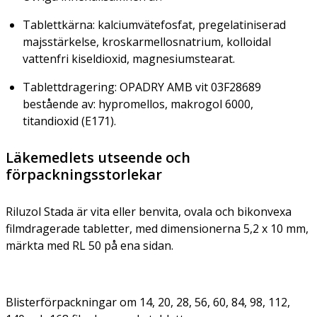
Tablettkärna: kalciumvätefosfat, pregelatiniserad
majsstärkelse, kroskarmellosnatrium, kolloidal
vattenfri kiseldioxid, magnesiumstearat.
Tablettdragering: OPADRY AMB vit 03F28689
bestående av: hypromellos, makrogol 6000,
titandioxid (E171).
Läkemedlets utseende och
förpackningsstorlekar
Riluzol Stada är vita eller benvita, ovala och bikonvexa
filmdragerade tabletter, med dimensionerna 5,2 x 10 mm,
märkta med RL 50 på ena sidan.
Blisterförpackningar om 14, 20, 28, 56, 60, 84, 98, 112,