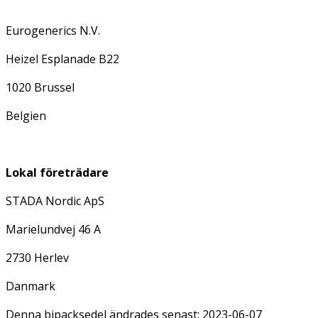
Eurogenerics N.V.
Heizel Esplanade B22
1020 Brussel
Belgien
Lokal företrädare
STADA Nordic ApS
Marielundvej 46 A
2730 Herlev
Danmark
Denna bipacksedel ändrades senast: 2023-06-07