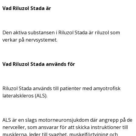
Vad Riluzol Stada är
Den aktiva substansen i Riluzol Stada är riluzol som
verkar på nervsystemet.
Vad Riluzol Stada används för
Riluzol Stada används till patienter med amyotrofisk
lateralskleros (ALS).
ALS är en slags motorneuronsjukdom där angrepp på de
nervceller, som ansvarar för att skicka instruktioner till
musklerna, leder till svaghet, muskelförtvining och