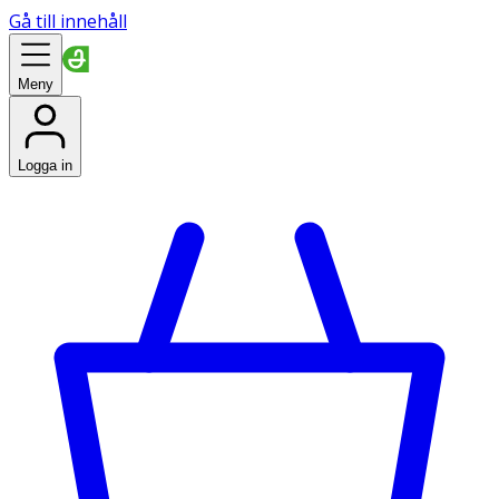
Gå till innehåll
Meny
Logga in