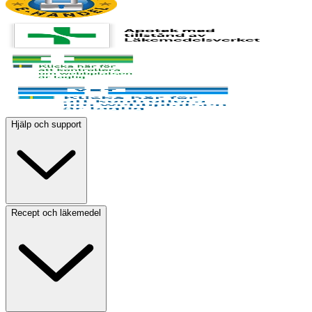
Hjälp och support
Recept och läkemedel