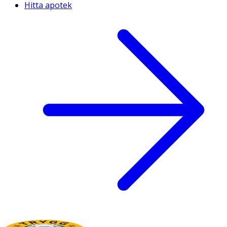
Hitta apotek