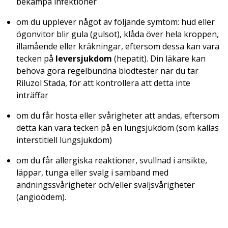
bekämpa infektioner
om du upplever något av följande symtom: hud eller
ögonvitor blir gula (gulsot), klåda över hela kroppen,
illamående eller kräkningar, eftersom dessa kan vara
tecken på
leversjukdom
(hepatit). Din läkare kan
behöva göra regelbundna blodtester när du tar
Riluzol Stada, för att kontrollera att detta inte
inträffar
om du får hosta eller svårigheter att andas, eftersom
detta kan vara tecken på en lungsjukdom (som kallas
interstitiell lungsjukdom)
om du får allergiska reaktioner, svullnad i ansikte,
läppar, tunga eller svalg i samband med
andningssvårigheter och/eller sväljsvårigheter
(angioödem).