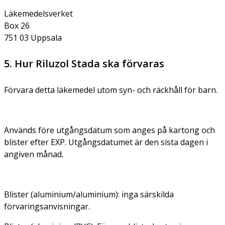
Läkemedelsverket
Box 26
751 03 Uppsala
5. Hur Riluzol Stada ska förvaras
Förvara detta läkemedel utom syn- och räckhåll för barn.
Används före utgångsdatum som anges på kartong och
blister efter EXP. Utgångsdatumet är den sista dagen i
angiven månad.
Blister (aluminium/aluminium): inga särskilda
förvaringsanvisningar.