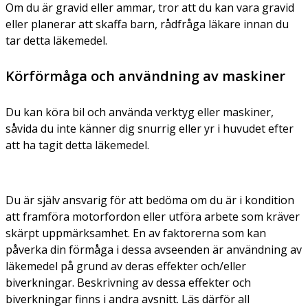
Om du är gravid eller ammar, tror att du kan vara gravid
eller planerar att skaffa barn, rådfråga läkare innan du
tar detta läkemedel.
Körförmåga och användning av maskiner
Du kan köra bil och använda verktyg eller maskiner,
såvida du inte känner dig snurrig eller yr i huvudet efter
att ha tagit detta läkemedel.
Du är själv ansvarig för att bedöma om du är i kondition
att framföra motorfordon eller utföra arbete som kräver
skärpt uppmärksamhet. En av faktorerna som kan
påverka din förmåga i dessa avseenden är användning av
läkemedel på grund av deras effekter och/eller
biverkningar. Beskrivning av dessa effekter och
biverkningar finns i andra avsnitt. Läs därför all