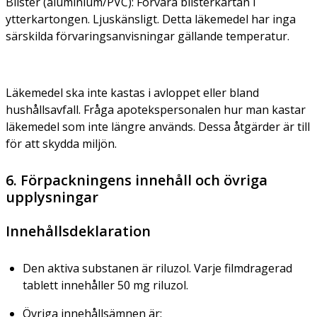
Blister (aluminium/PVC): Förvara blisterkartan i
ytterkartongen. Ljuskänsligt. Detta läkemedel har inga
särskilda förvaringsanvisningar gällande temperatur.
Läkemedel ska inte kastas i avloppet eller bland
hushållsavfall. Fråga apotekspersonalen hur man kastar
läkemedel som inte längre används. Dessa åtgärder är till
för att skydda miljön.
6. Förpackningens innehåll och övriga
upplysningar
Innehållsdeklaration
Den aktiva substanen är riluzol. Varje filmdragerad
tablett innehåller 50 mg riluzol.
Övriga innehållsämnen är: