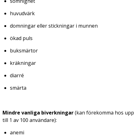
sömnighet
huvudvärk
domningar eller stickningar i munnen
ökad puls
buksmärtor
kräkningar
diarré
smärta
Mindre vanliga biverkningar
(kan förekomma hos upp
till 1 av 100 användare):
anemi