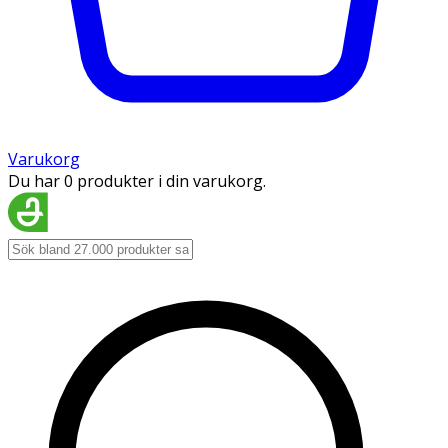
Varukorg
Du har 0 produkter i din varukorg.