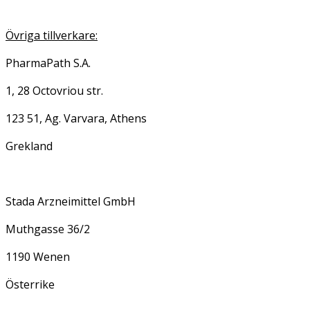
Övriga tillverkare:
PharmaPath S.A.
1, 28 Octovriou str.
123 51, Ag. Varvara, Athens
Grekland
Stada Arzneimittel GmbH
Muthgasse 36/2
1190 Wenen
Österrike