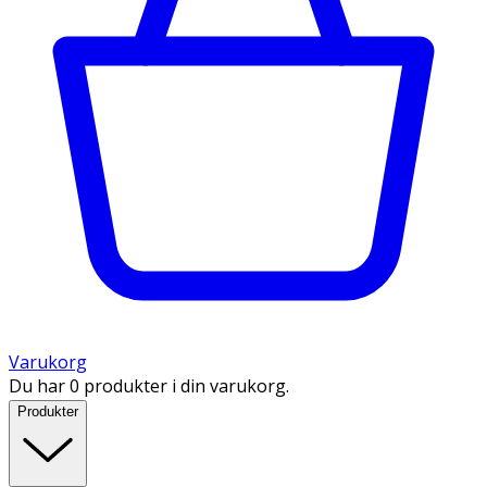
Varukorg
Du har 0 produkter i din varukorg.
Produkter