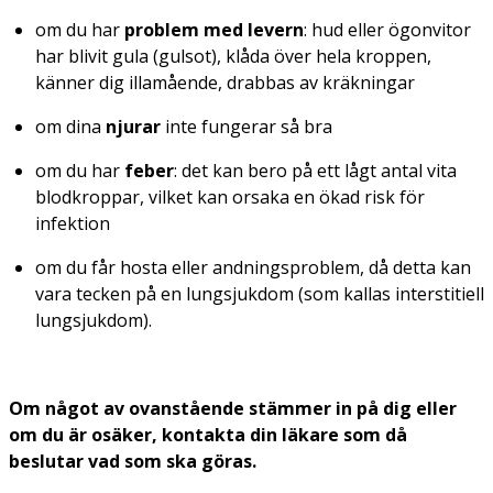
om du har
problem med levern
: hud eller ögonvitor
har blivit gula (gulsot), klåda över hela kroppen,
känner dig illamående, drabbas av kräkningar
om dina
njurar
inte fungerar så bra
om du har
feber
: det kan bero på ett lågt antal vita
blodkroppar, vilket kan orsaka en ökad risk för
infektion
om du får hosta eller andningsproblem, då detta kan
vara tecken på en lungsjukdom (som kallas interstitiell
lungsjukdom).
Om något av ovanstående stämmer in på dig eller
om du är osäker, kontakta din läkare som då
beslutar vad som ska göras.