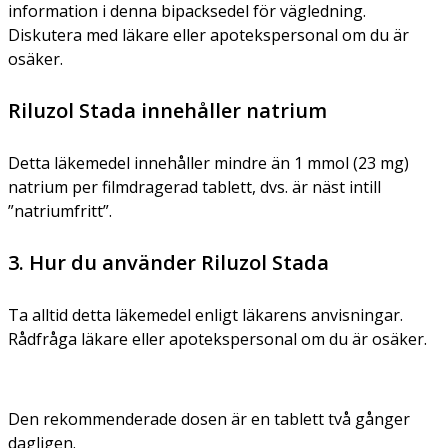
information i denna bipacksedel för vägledning.
Diskutera med läkare eller apotekspersonal om du är
osäker.
Riluzol Stada innehåller natrium
Detta läkemedel innehåller mindre än 1 mmol (23 mg)
natrium per filmdragerad tablett, dvs. är näst intill
”natriumfritt”.
3. Hur du använder Riluzol Stada
Ta alltid detta läkemedel enligt läkarens anvisningar.
Rådfråga läkare eller apotekspersonal om du är osäker.
Den rekommenderade dosen är en tablett två gånger
dagligen.