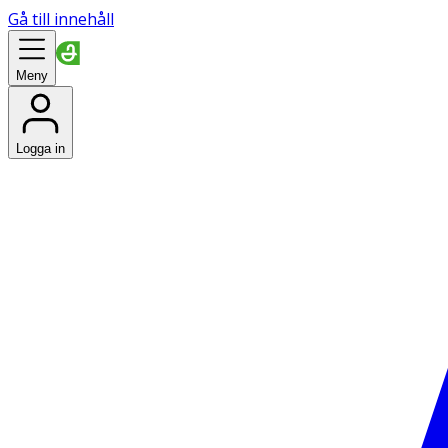
Gå till innehåll
Meny
Logga in