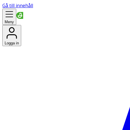
Gå till innehåll
Meny
Logga in