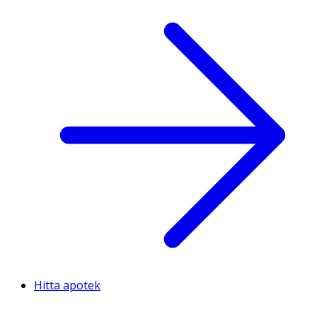
Hitta apotek