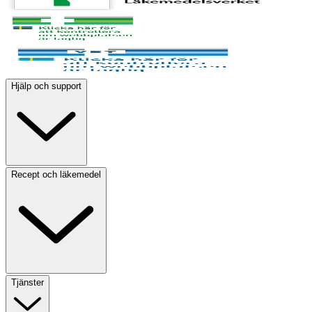
Hjälp och support
Recept och läkemedel
Tjänster