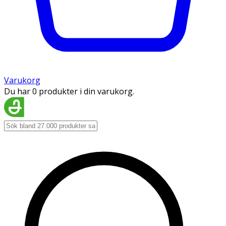
Varukorg
Du har 0 produkter i din varukorg.