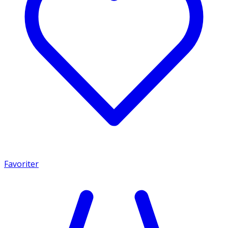
Favoriter