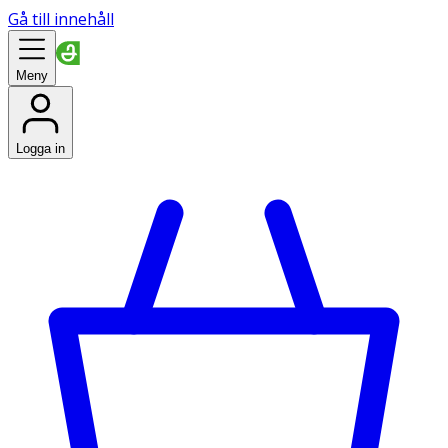
Gå till innehåll
Meny
Logga in