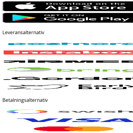
Leveransalternativ
Betalningsalternativ