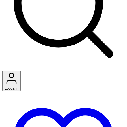
Logga in