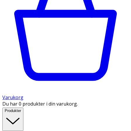
Varukorg
Du har 0 produkter i din varukorg.
Produkter