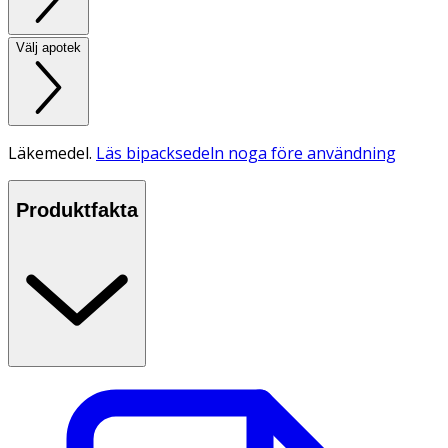
Välj apotek
Läkemedel.
Läs bipacksedeln noga före användning
Produktfakta