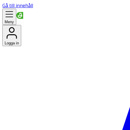
Gå till innehåll
Meny
Logga in