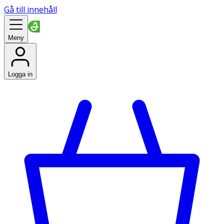
Gå till innehåll
Meny
Logga in