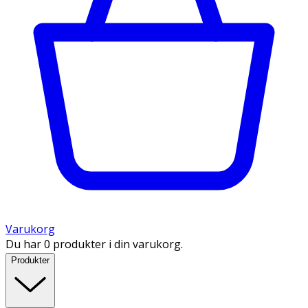
Varukorg
Du har 0 produkter i din varukorg.
Produkter