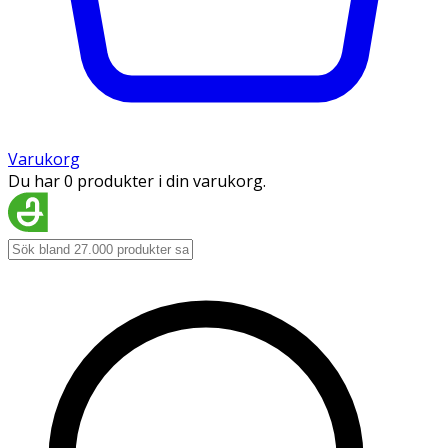
Varukorg
Du har 0 produkter i din varukorg.