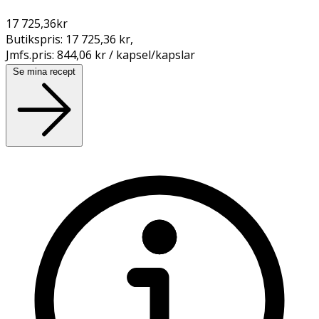
17 725,36
kr
Butikspris:
17 725,36 kr
,
Jmfs.pris:
844,06 kr / kapsel/kapslar
Se mina recept