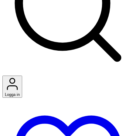
Logga in