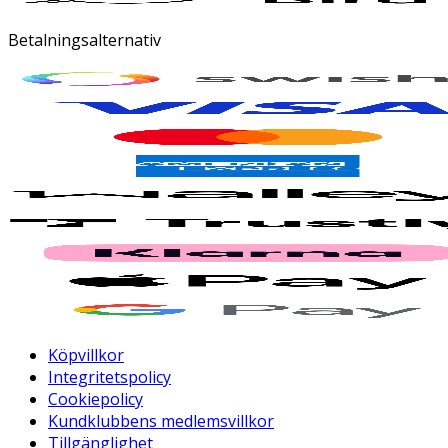
Betalningsalternativ
Köpvillkor
Integritetspolicy
Cookiepolicy
Kundklubbens medlemsvillkor
Tillgänglighet