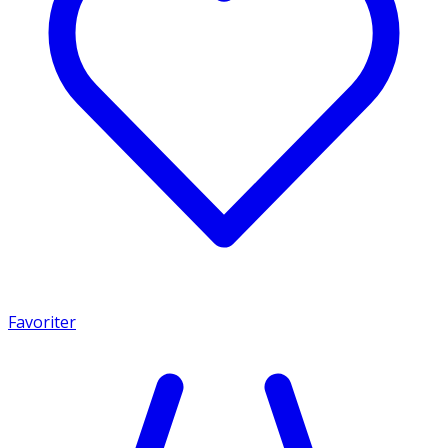
Favoriter