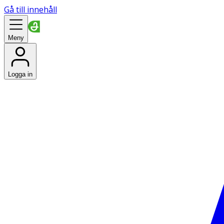
Gå till innehåll
Meny
Logga in