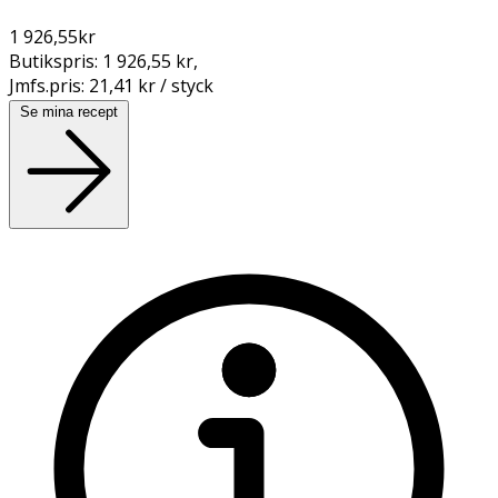
1 926,55
kr
Butikspris:
1 926,55 kr
,
Jmfs.pris:
21,41 kr / styck
Se mina recept