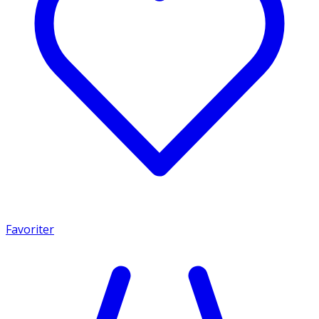
Favoriter