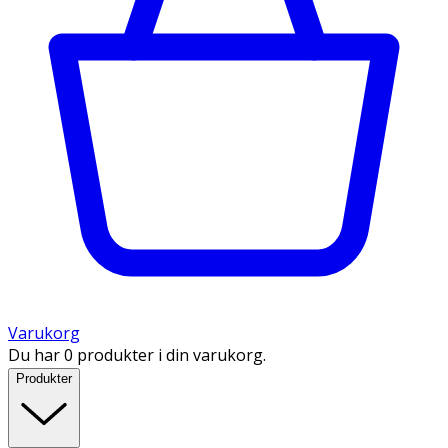
Varukorg
Du har 0 produkter i din varukorg.
Produkter