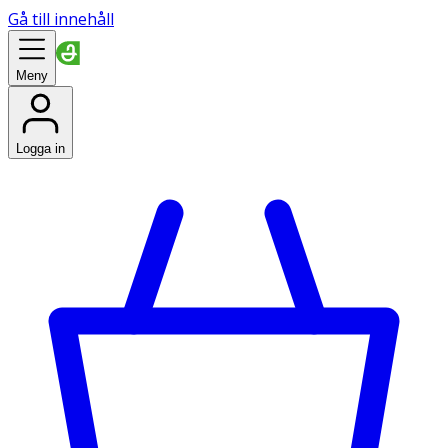
Gå till innehåll
Meny
Logga in