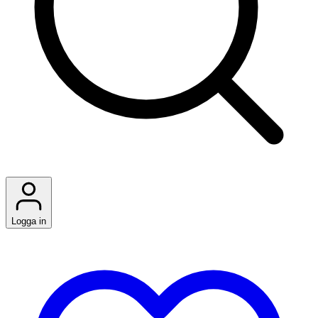
Logga in