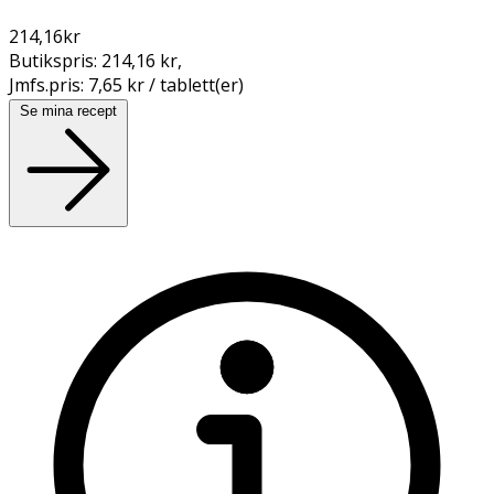
214,16
kr
Butikspris:
214,16 kr
,
Jmfs.pris:
7,65 kr / tablett(er)
Se mina recept