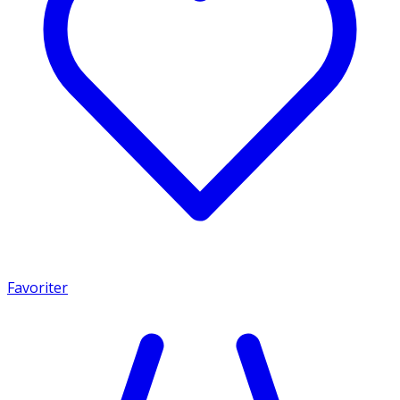
Favoriter