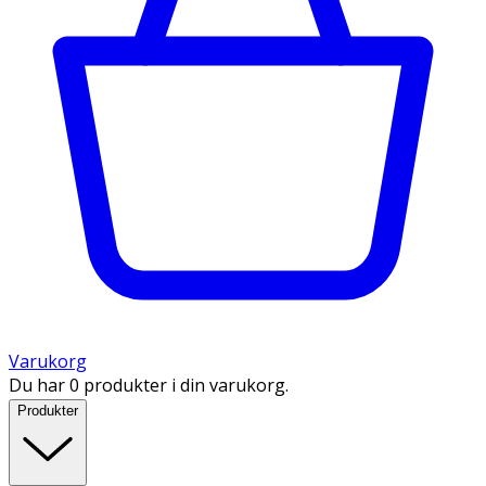
Varukorg
Du har 0 produkter i din varukorg.
Produkter