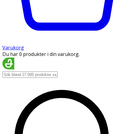
Varukorg
Du har 0 produkter i din varukorg.