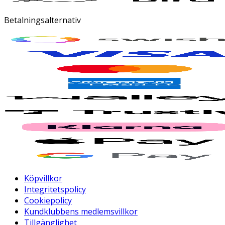
Betalningsalternativ
Köpvillkor
Integritetspolicy
Cookiepolicy
Kundklubbens medlemsvillkor
Tillgänglighet