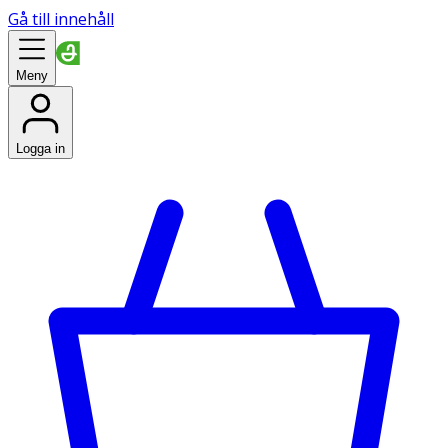
Gå till innehåll
Meny
Logga in