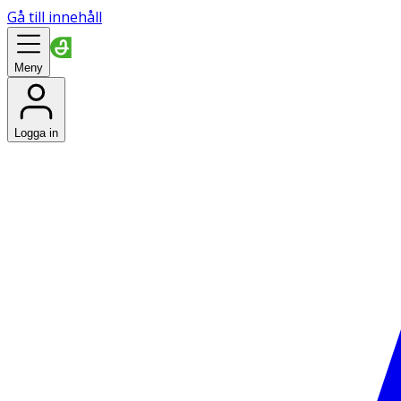
Gå till innehåll
Meny
Logga in