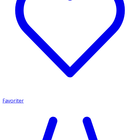
Favoriter