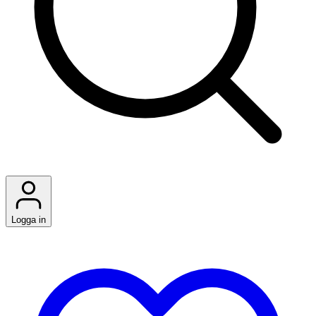
Logga in