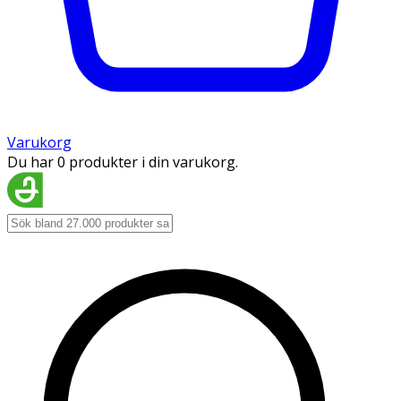
Varukorg
Du har 0 produkter i din varukorg.