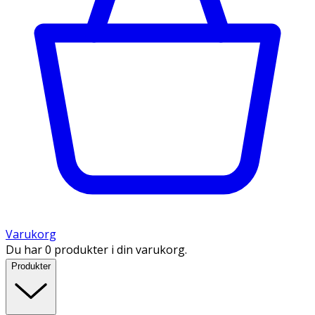
Varukorg
Du har 0 produkter i din varukorg.
Produkter