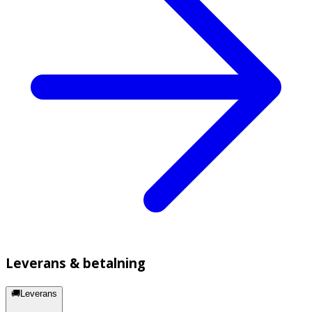
Leverans & betalning
🚚Leverans