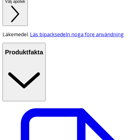
Välj apotek
Läkemedel.
Läs bipacksedeln noga före användning
Produktfakta