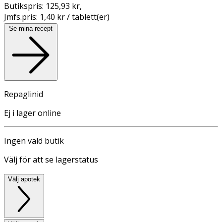
Butikspris:
125,93 kr
,
Jmfs.pris:
1,40 kr / tablett(er)
Se mina recept
Repaglinid
Ej i lager online
Ingen vald butik
Välj för att se lagerstatus
Välj apotek