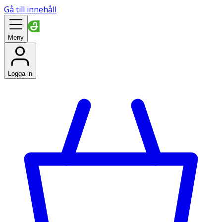
Gå till innehåll
Meny
Logga in