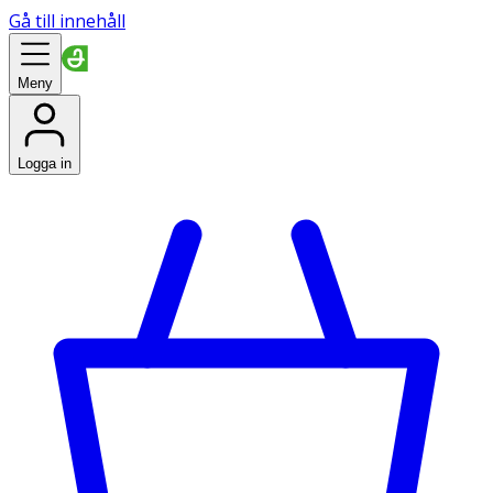
Gå till innehåll
Meny
Logga in