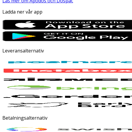
Läs mer om Apodos och Dospac
Ladda ner vår app
Leveransalternativ
Betalningsalternativ