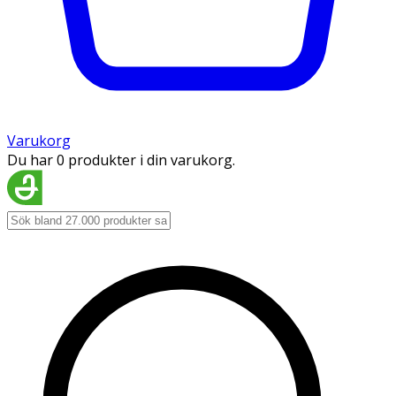
Varukorg
Du har 0 produkter i din varukorg.