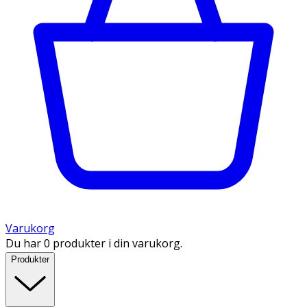
Varukorg
Du har 0 produkter i din varukorg.
Produkter