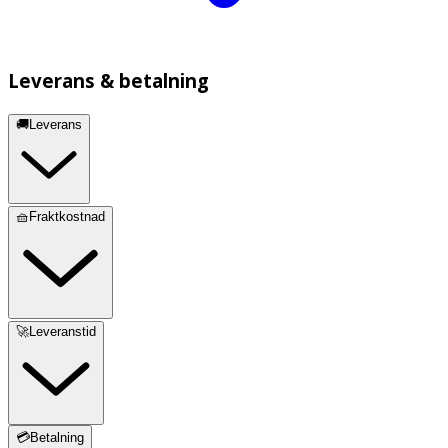
Leverans & betalning
🚚Leverans
🧺Fraktkostnad
🚀Leveranstid
💳Betalning