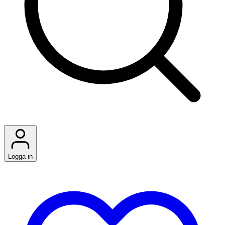
Logga in