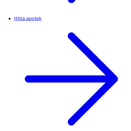
Hitta apotek