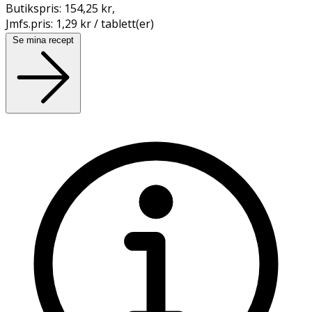
Butikspris:
154,25 kr
,
Jmfs.pris:
1,29 kr / tablett(er)
Se mina recept