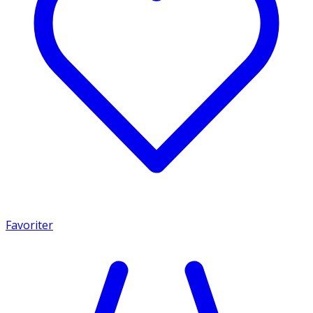
Favoriter