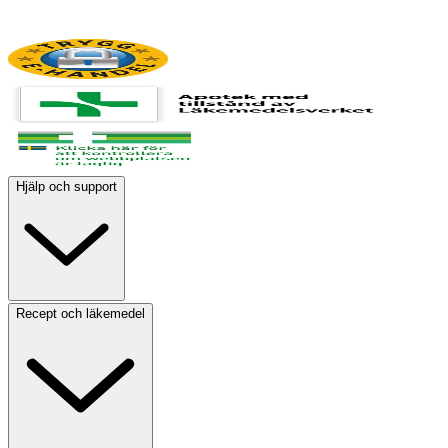
Hjälp och support
Recept och läkemedel