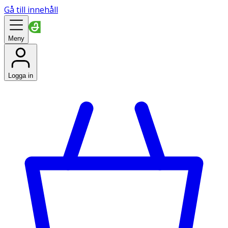
Gå till innehåll
Meny
Logga in