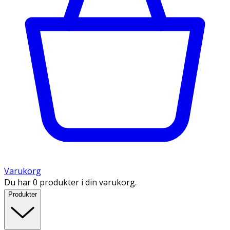
Varukorg
Du har 0 produkter i din varukorg.
Produkter