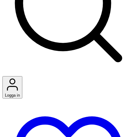
Logga in