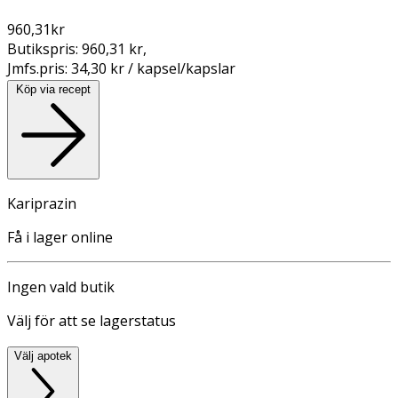
960,31
kr
Butikspris:
960,31 kr
,
Jmfs.pris:
34,30 kr / kapsel/kapslar
Köp via recept
Kariprazin
Få i lager online
Ingen vald butik
Välj för att se lagerstatus
Välj apotek