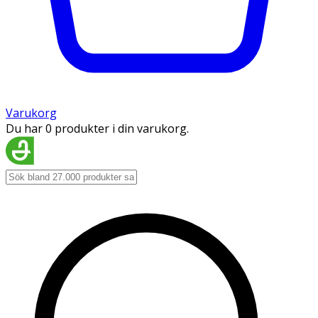
Varukorg
Du har 0 produkter i din varukorg.