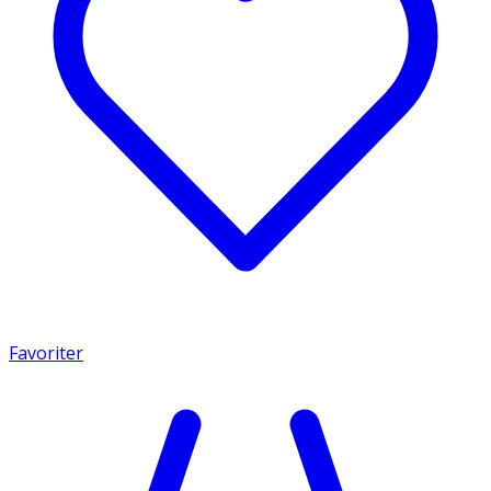
Favoriter