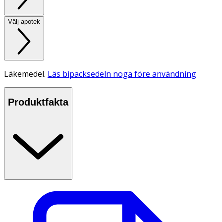
Välj apotek
Läkemedel.
Läs bipacksedeln noga före användning
Produktfakta