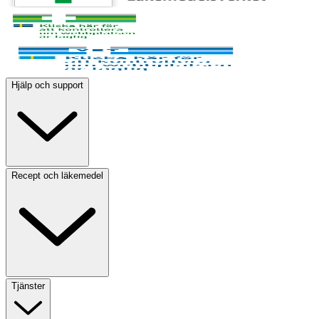
Hjälp och support
Recept och läkemedel
Tjänster