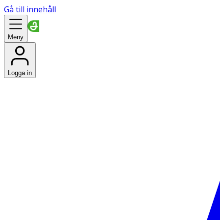
Gå till innehåll
Meny
Logga in