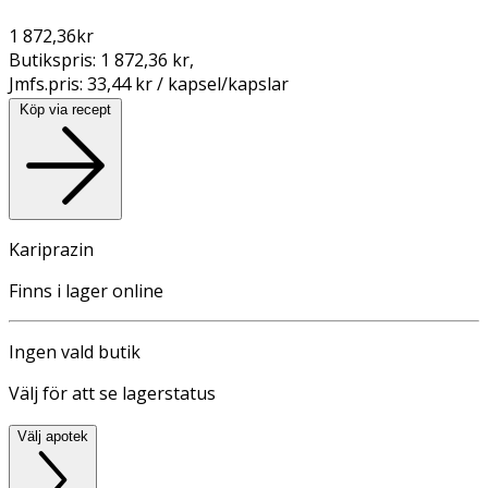
1 872,36
kr
Butikspris:
1 872,36 kr
,
Jmfs.pris:
33,44 kr / kapsel/kapslar
Köp via recept
Kariprazin
Finns i lager online
Ingen vald butik
Välj för att se lagerstatus
Välj apotek