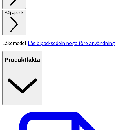
Välj apotek
Läkemedel.
Läs bipacksedeln noga före användning
Produktfakta