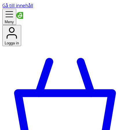
Gå till innehåll
Meny
Logga in