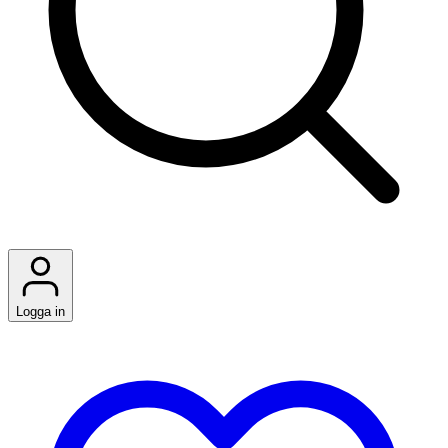
Logga in