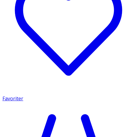
Favoriter