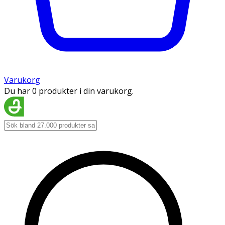
Varukorg
Du har 0 produkter i din varukorg.