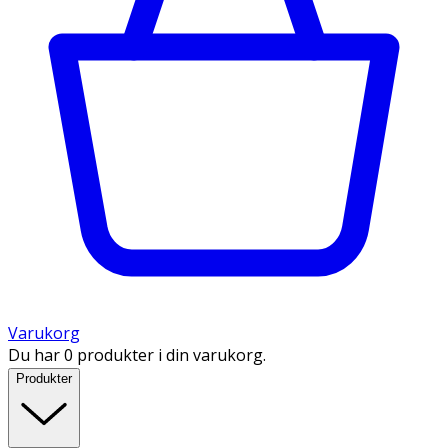
Varukorg
Du har 0 produkter i din varukorg.
Produkter