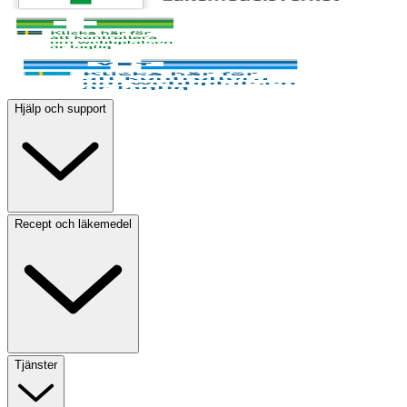
Hjälp och support
Recept och läkemedel
Tjänster