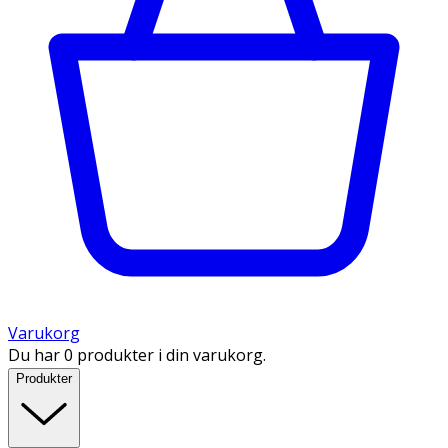
Varukorg
Du har 0 produkter i din varukorg.
Produkter