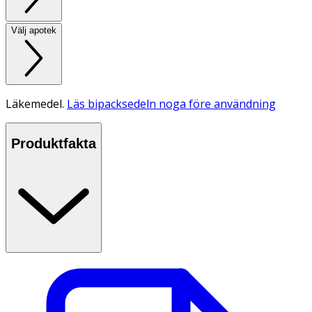
Välj apotek
Läkemedel.
Läs bipacksedeln noga före användning
Produktfakta