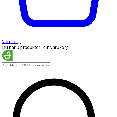
Varukorg
Du har 0 produkter i din varukorg.