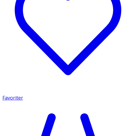
Favoriter