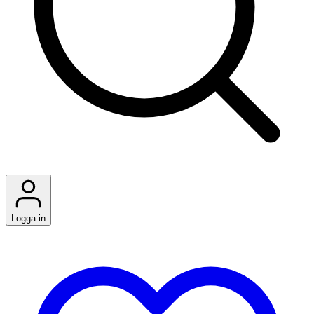
Logga in