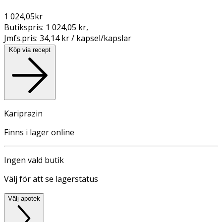
1 024,05
kr
Butikspris:
1 024,05 kr
,
Jmfs.pris:
34,14 kr / kapsel/kapslar
Köp via recept
Kariprazin
Finns i lager online
Ingen vald butik
Välj för att se lagerstatus
Välj apotek