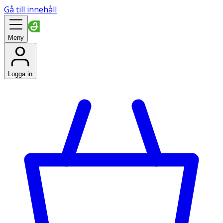
Gå till innehåll
Meny
Logga in