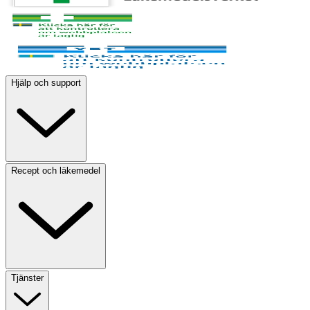
Hjälp och support
Recept och läkemedel
Tjänster