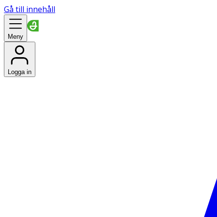
Gå till innehåll
Meny
Logga in