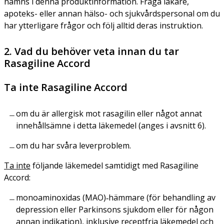
nämns i denna produktinformation. Fråga läkare,
apoteks- eller annan hälso- och sjukvårdspersonal om du
har ytterligare frågor och följ alltid deras instruktion.
2. Vad du behöver veta innan du tar
Rasagiline Accord
Ta inte Rasagiline Accord
om du är allergisk mot rasagilin eller något annat
innehållsämne i detta läkemedel (anges i avsnitt 6).
om du har svåra leverproblem.
Ta inte
följande läkemedel samtidigt med Rasagiline
Accord:
monoaminoxidas (MAO)‑hämmare (för behandling av
depression eller Parkinsons sjukdom eller för någon
annan indikation), inklusive receptfria läkemedel och