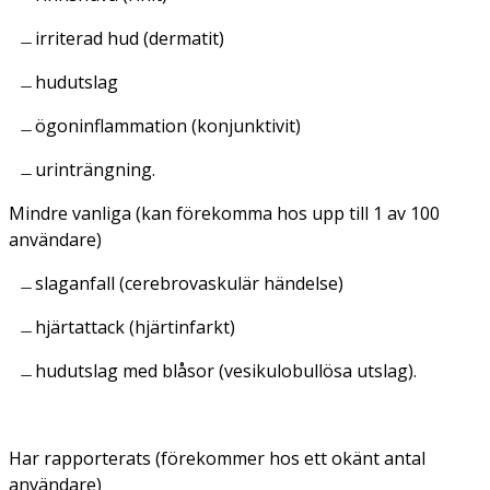
irriterad hud (dermatit)
hudutslag
ögoninflammation (konjunktivit)
urinträngning.
Mindre vanliga
(kan förekomma hos upp till 1 av 100
användare)
slaganfall (cerebrovaskulär händelse)
hjärtattack (hjärtinfarkt)
hudutslag med blåsor (vesikulobullösa utslag).
Har rapporterats (
f
örekommer hos ett okänt antal
användare
)