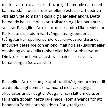
märker att du utvecklar ett ovanligt beteende där du inte
kan motstå impulser, drifter eller frestelser att bedriva
viss aktivitet som kan skada dig själv eller andra. Detta
beteende kallas impulskontrollstörning. Hos patienter
som tar Rasagiline Accord och/eller andra läkemedel mot
Parkinsons sjukdom har tvångsmässigt beteende,
tvångstankar, spelberoende, överdrivet spenderande,
impulsivt beteende och en onormalt hög sexualdrift eller
en ökning av sexuella tankar eller känslor observerats.
Din läkare kan behöva justera din dos eller avsluta
behandlingen (se avsnitt 4).
Rasagiline Accord kan ge upphov till dåsighet och leda till
att du plötsligt somnar i samband med vardagliga
aktiviteter under dagtid. Det gäller särskilt om du även
tar andra dopaminerga läkemedel (som används för att
behandla Parkinsons sjukdom). För ytterligare