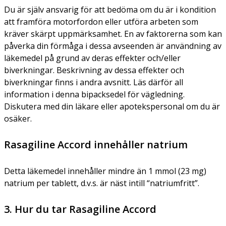
Du är själv ansvarig för att bedöma om du är i kondition
att framföra motorfordon eller utföra arbeten som
kräver skärpt uppmärksamhet. En av faktorerna som kan
påverka din förmåga i dessa avseenden är användning av
läkemedel på grund av deras effekter och/eller
biverkningar. Beskrivning av dessa effekter och
biverkningar finns i andra avsnitt. Läs därför all
information i denna bipacksedel för vägledning.
Diskutera med din läkare eller apotekspersonal om du är
osäker.
Rasagiline Accord innehåller natrium
Detta läkemedel innehåller mindre än 1 mmol (23 mg)
natrium per tablett, d.v.s. är näst intill “natriumfritt”.
3. Hur du tar Rasagiline Accord