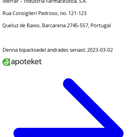
Iberfar – Indústria Farmaĉeutica, S.A.
Rua Consiglieri Pedroso, no. 121-123
Queluz de Baixo, Barcarena 2745-557, Portugal
Denna bipacksedel ändrades senast: 2023-03-02