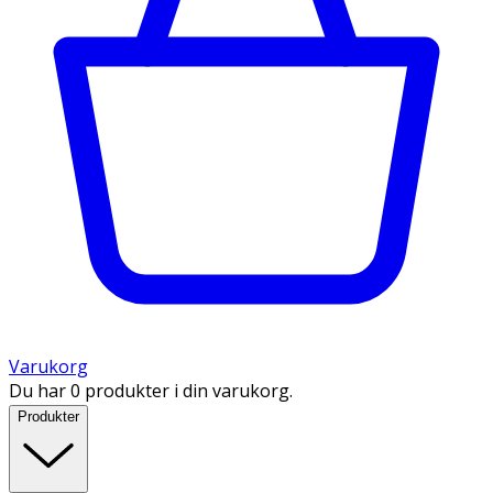
Varukorg
Du har 0 produkter i din varukorg.
Produkter