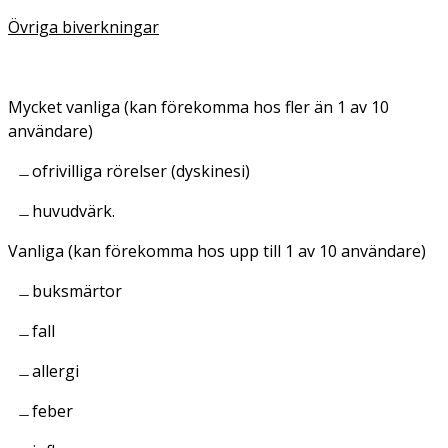
Övriga biverkningar
Mycket vanliga
(kan förekomma hos fler än 1 av 10
användare)
ofrivilliga rörelser (dyskinesi)
huvudvärk.
Vanliga
(kan förekomma hos upp till 1 av 10 användare)
buksmärtor
fall
allergi
feber