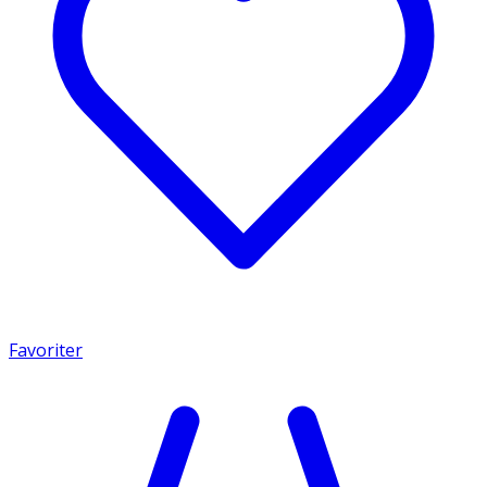
Favoriter