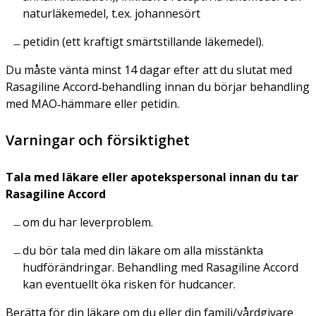
naturläkemedel, t.ex. johannesört
petidin (ett kraftigt smärtstillande läkemedel).
Du måste vänta minst 14 dagar efter att du slutat med
Rasagiline Accord‑behandling innan du börjar behandling
med MAO‑hämmare eller petidin.
Varningar och försiktighet
Tala med läkare eller apotekspersonal innan du tar
Rasagiline Accord
om du har leverproblem.
du bör tala med din läkare om alla misstänkta
hudförändringar. Behandling med Rasagiline Accord
kan eventuellt öka risken för hudcancer.
Berätta för din läkare om du eller din familj/vårdgivare