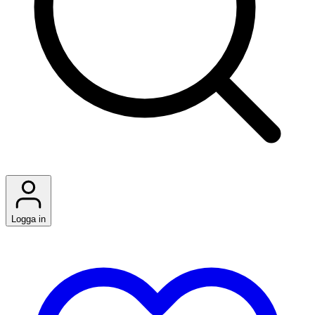
Logga in