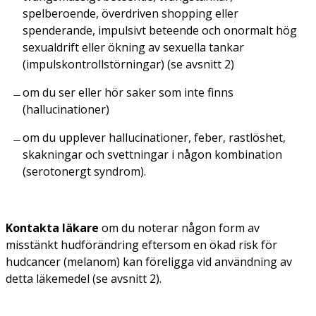
spelberoende, överdriven shopping eller
spenderande, impulsivt beteende och onormalt hög
sexualdrift eller ökning av sexuella tankar
(impulskontrollstörningar) (se avsnitt 2)
om du ser eller hör saker som inte finns
(hallucinationer)
om du upplever hallucinationer, feber, rastlöshet,
skakningar och svettningar i någon kombination
(serotonergt syndrom).
Kontakta läkare
om du noterar någon form av
misstänkt hudförändring eftersom en ökad risk för
hudcancer (melanom) kan föreligga vid användning av
detta läkemedel (se avsnitt 2).