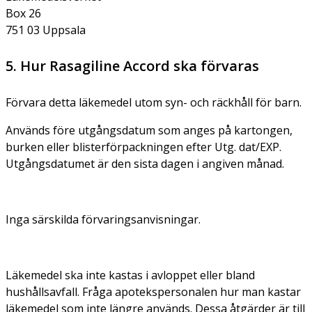
Box 26
751 03 Uppsala
5. Hur Rasagiline Accord ska förvaras
Förvara detta läkemedel utom syn- och räckhåll för barn.
Används före utgångsdatum som anges på kartongen,
burken eller blisterförpackningen efter Utg. dat/EXP.
Utgångsdatumet är den sista dagen i angiven månad.
Inga särskilda förvaringsanvisningar.
Läkemedel ska inte kastas i avloppet eller bland
hushållsavfall. Fråga apotekspersonalen hur man kastar
läkemedel som inte längre används. Dessa åtgärder är till