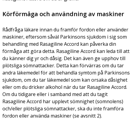
Körförmåga och användning av maskiner
Rådfråga läkare innan du framför fordon eller använder
maskiner, eftersom såväl Parkinsons sjukdom i sig som
behandling med Rasagiline Accord kan påverka din
förmåga att göra detta. Rasagiline Accord kan leda till att
du känner dig yr och dåsig. Det kan även ge upphov till
plötsliga sömnattacker. Detta kan förvärras om du tar
andra läkemedel för att behandla symtom på Parkinsons
sjukdom, om du tar läkemedel som kan orsaka dåsighet
eller om du dricker alkohol när du tar Rasagiline Accord.
Om du tidigare eller i samband med att du tagit
Rasagiline Accord har upplevt sömnighet (somnolens)
och/eller plötsliga sömnattacker, ska du inte framföra
fordon eller använda maskiner (se avsnitt 2).