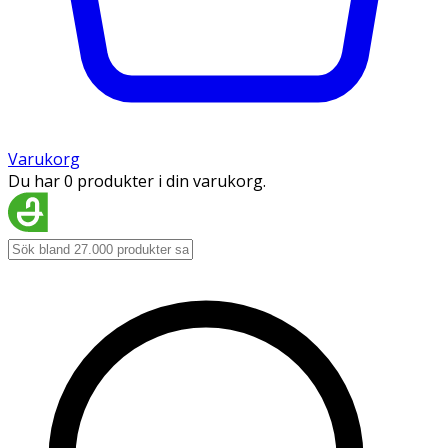
Varukorg
Du har 0 produkter i din varukorg.