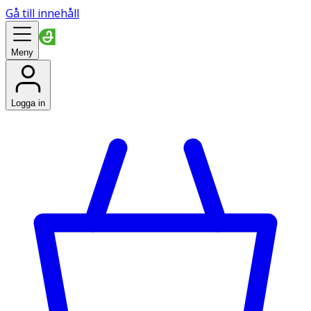
Gå till innehåll
Meny
Logga in