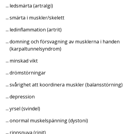
ledsmärta (artralgi)
smärta i muskler/skelett
ledinflammation (artrit)
domning och försvagning av musklerna i handen
(karpaltunnelsyndrom)
minskad vikt
drömstörningar
svårighet att koordinera muskler (balansstörning)
depression
yrsel (svindel)
onormal muskelspänning (dystoni)
rinnsnuva (rinit)