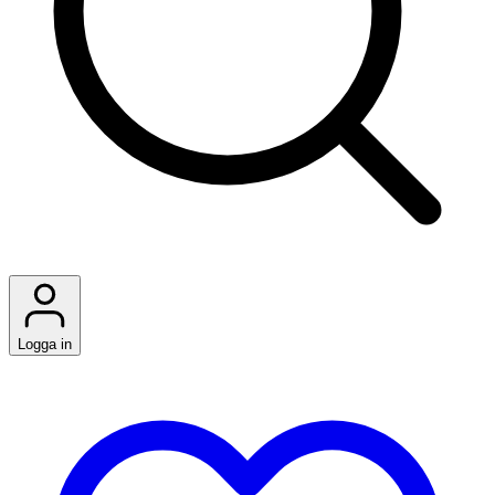
Logga in