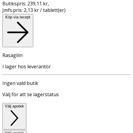
Butikspris:
239,11 kr
,
Jmfs.pris:
2,13 kr / tablett(er)
Köp via recept
Rasagilin
I lager hos leverantör
Ingen vald butik
Välj för att se lagerstatus
Välj apotek