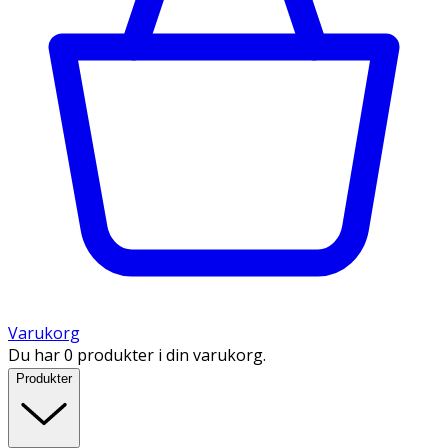
Varukorg
Du har 0 produkter i din varukorg.
Produkter