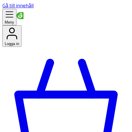
Gå till innehåll
Meny
Logga in