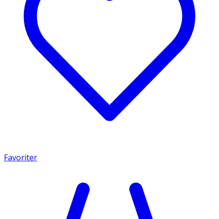
Favoriter