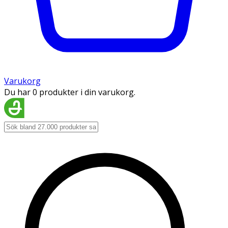
Varukorg
Du har 0 produkter i din varukorg.