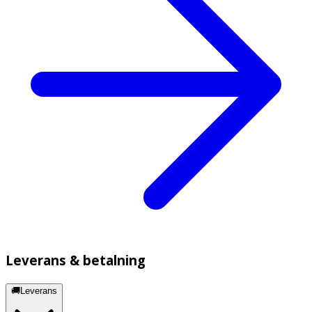
Leverans & betalning
🚚Leverans