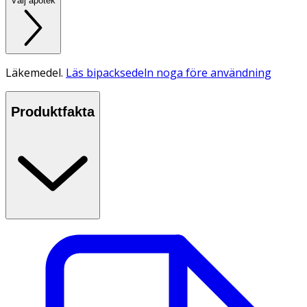
Välj apotek
Läkemedel.
Läs bipacksedeln noga före användning
Produktfakta