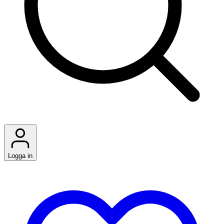
Logga in