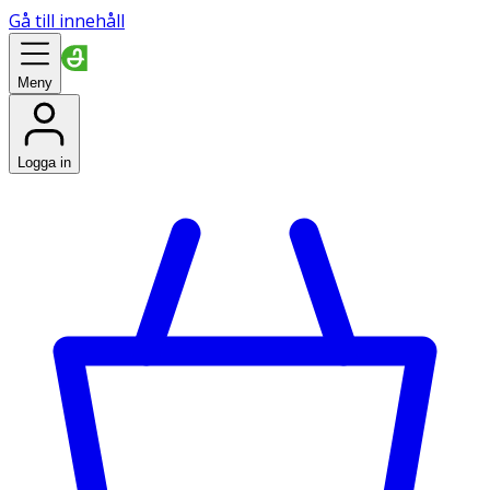
Gå till innehåll
Meny
Logga in