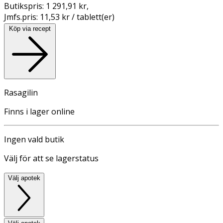
Butikspris:
1 291,91 kr
,
Jmfs.pris:
11,53 kr / tablett(er)
Köp via recept
Rasagilin
Finns i lager online
Ingen vald butik
Välj för att se lagerstatus
Välj apotek