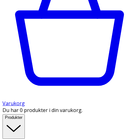
Varukorg
Du har 0 produkter i din varukorg.
Produkter