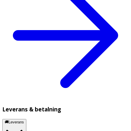
Leverans & betalning
🚚Leverans