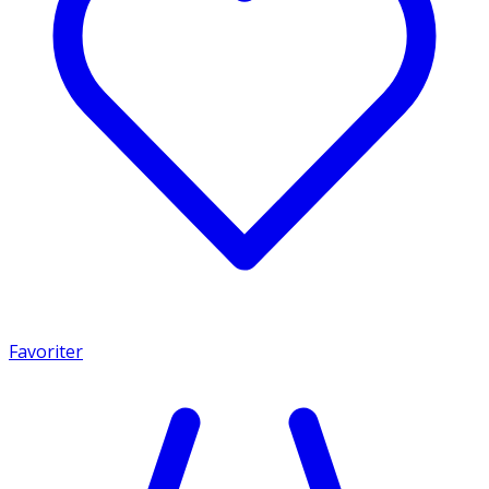
Favoriter