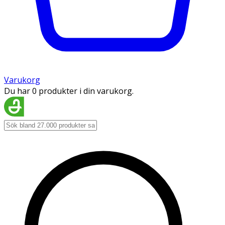
Varukorg
Du har 0 produkter i din varukorg.