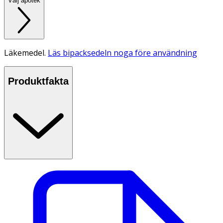
Välj apotek
Läkemedel.
Läs bipacksedeln noga före användning
Produktfakta