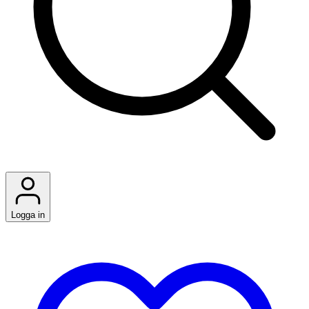
Logga in