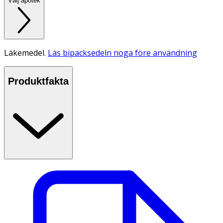
Välj apotek
Läkemedel.
Läs bipacksedeln noga före användning
Produktfakta