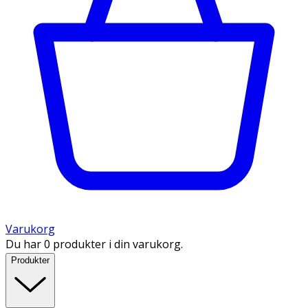
Varukorg
Du har 0 produkter i din varukorg.
Produkter