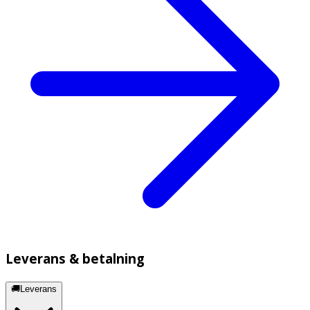
Leverans & betalning
🚚Leverans