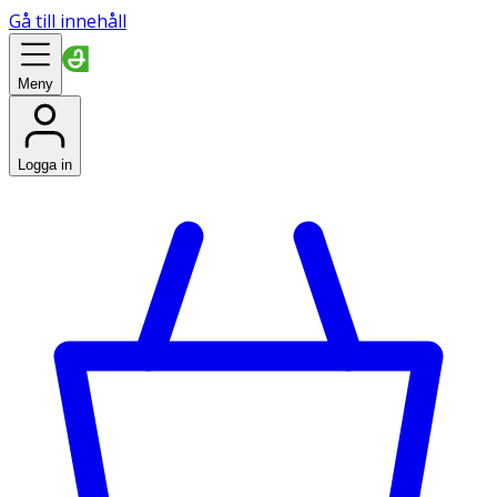
Gå till innehåll
Meny
Logga in