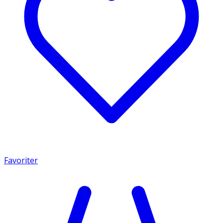
Favoriter