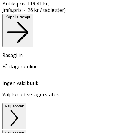
Butikspris:
119,41 kr
,
Jmfs.pris:
4,26 kr / tablett(er)
Köp via recept
Rasagilin
Få i lager online
Ingen vald butik
Välj för att se lagerstatus
Välj apotek