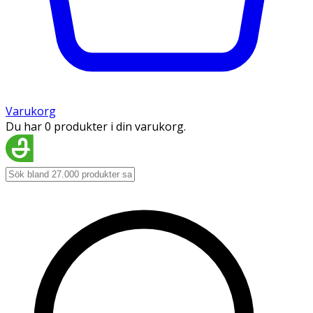
Varukorg
Du har 0 produkter i din varukorg.