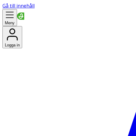
Gå till innehåll
Meny
Logga in