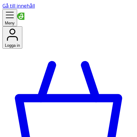
Gå till innehåll
Meny
Logga in