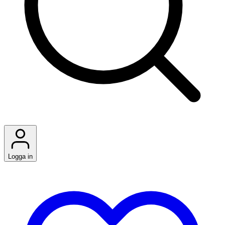
Logga in