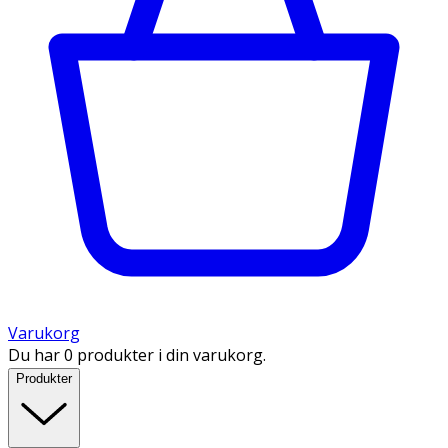
Varukorg
Du har 0 produkter i din varukorg.
Produkter