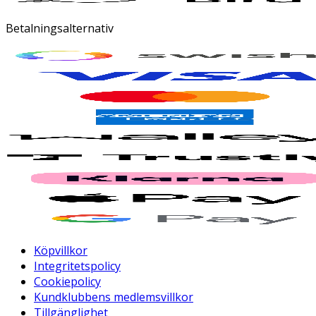
Betalningsalternativ
Köpvillkor
Integritetspolicy
Cookiepolicy
Kundklubbens medlemsvillkor
Tillgänglighet