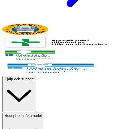
Hjälp och support
Recept och läkemedel