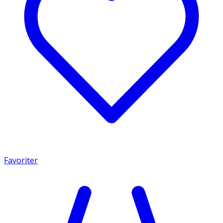
Favoriter