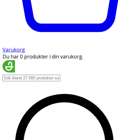
Varukorg
Du har 0 produkter i din varukorg.