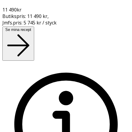
11 490
kr
Butikspris:
11 490 kr
,
Jmfs.pris:
5 745 kr / styck
Se mina recept