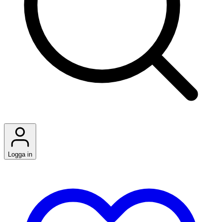
Logga in