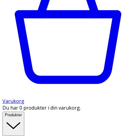
Varukorg
Du har 0 produkter i din varukorg.
Produkter