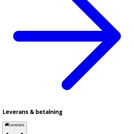
Leverans & betalning
🚚Leverans