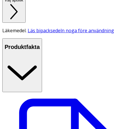
Välj apotek
Läkemedel.
Läs bipacksedeln noga före användning
Produktfakta