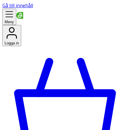
Gå till innehåll
Meny
Logga in