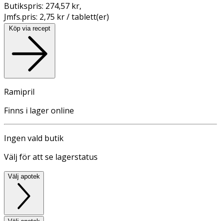
Butikspris:
274,57 kr
,
Jmfs.pris:
2,75 kr / tablett(er)
Köp via recept
Ramipril
Finns i lager online
Ingen vald butik
Välj för att se lagerstatus
Välj apotek