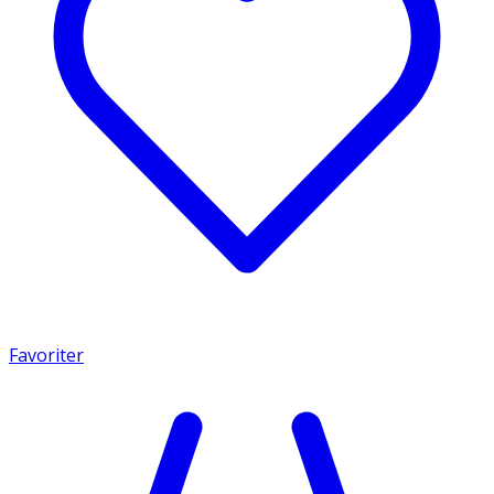
Favoriter