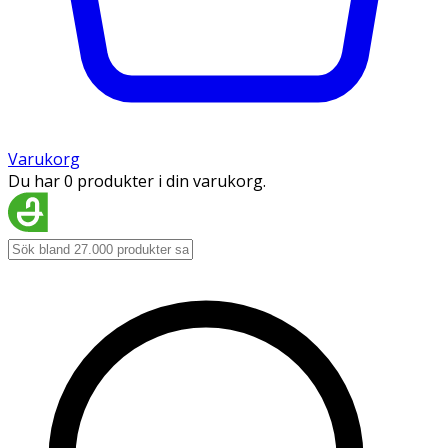
Varukorg
Du har 0 produkter i din varukorg.