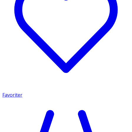
Favoriter