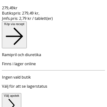
279,49
kr
Butikspris:
279,49 kr
,
Jmfs.pris:
2,79 kr / tablett(er)
Köp via recept
Ramipril och diuretika
Finns i lager online
Ingen vald butik
Välj för att se lagerstatus
Välj apotek