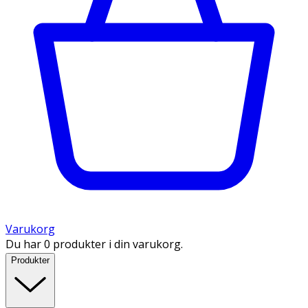
Varukorg
Du har 0 produkter i din varukorg.
Produkter