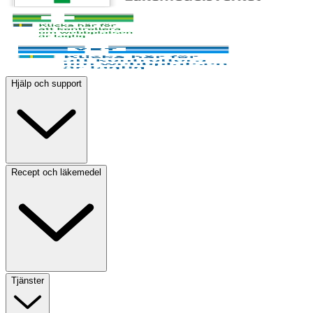
Hjälp och support
Recept och läkemedel
Tjänster