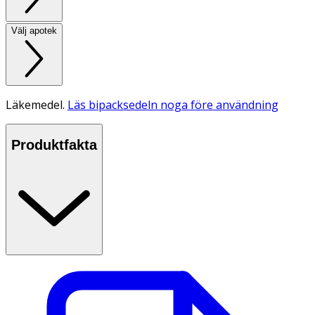
Välj apotek
Läkemedel.
Läs bipacksedeln noga före användning
Produktfakta