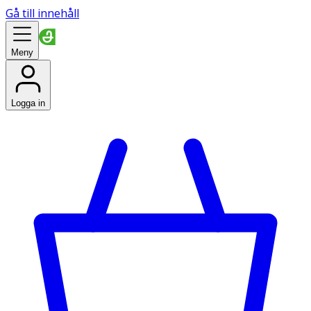
Gå till innehåll
Meny
Logga in