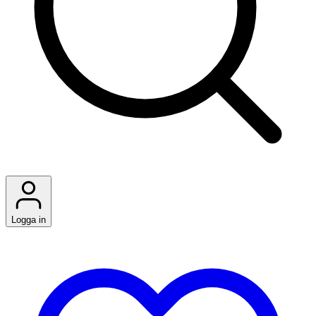
Logga in