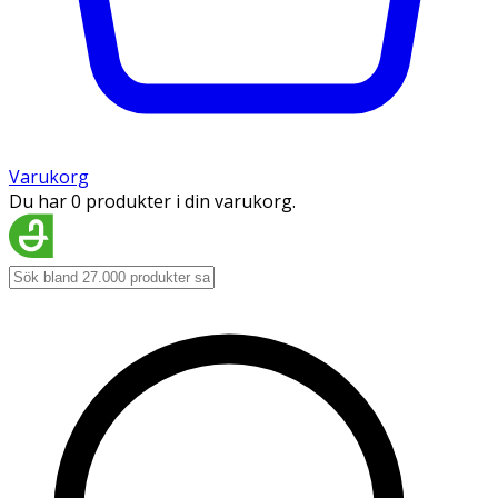
Varukorg
Du har 0 produkter i din varukorg.