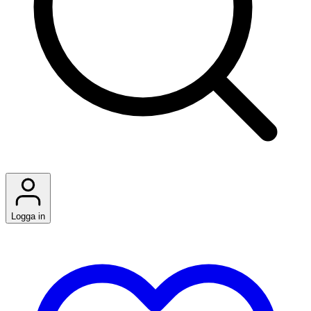
Logga in