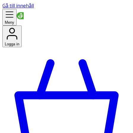
Gå till innehåll
Meny
Logga in