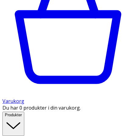
Varukorg
Du har 0 produkter i din varukorg.
Produkter