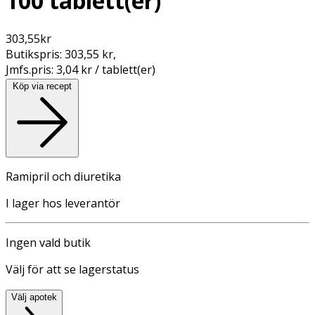
100 tablett(er)
303,55
kr
Butikspris:
303,55 kr
,
Jmfs.pris:
3,04 kr / tablett(er)
Köp via recept
Ramipril och diuretika
I lager hos leverantör
Ingen vald butik
Välj för att se lagerstatus
Välj apotek