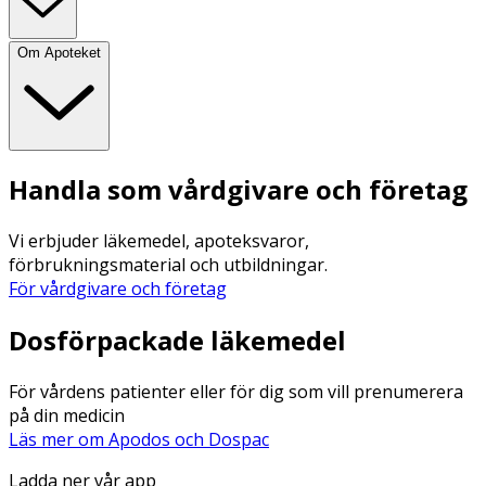
Om Apoteket
Handla som vårdgivare och företag
Vi erbjuder läkemedel, apoteksvaror,
förbrukningsmaterial och utbildningar.
För vårdgivare och företag
Dosförpackade läkemedel
För vårdens patienter eller för dig som vill prenumerera
på din medicin
Läs mer om Apodos och Dospac
Ladda ner vår app