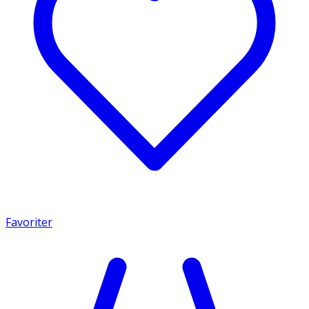
Favoriter