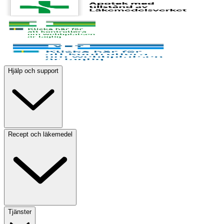
Hjälp och support
Recept och läkemedel
Tjänster