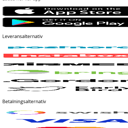
Leveransalternativ
Betalningsalternativ