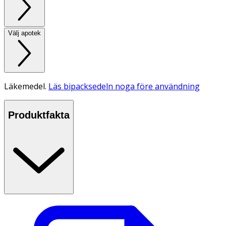
Välj apotek
Läkemedel.
Läs bipacksedeln noga före användning
Produktfakta