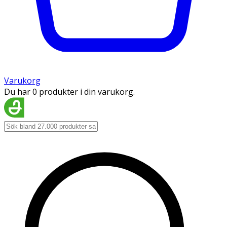
Varukorg
Du har 0 produkter i din varukorg.