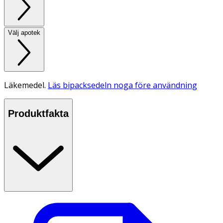
Välj apotek
Läkemedel.
Läs bipacksedeln noga före användning
Produktfakta