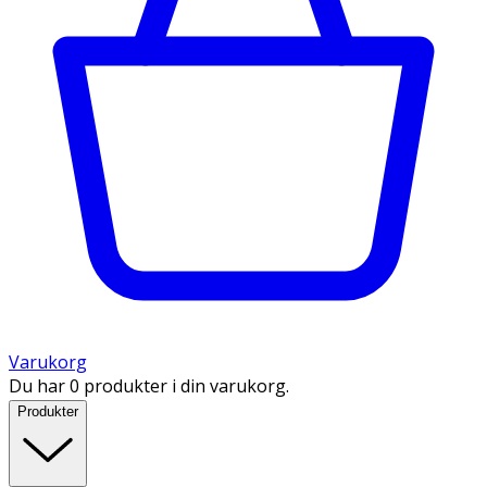
Varukorg
Du har 0 produkter i din varukorg.
Produkter