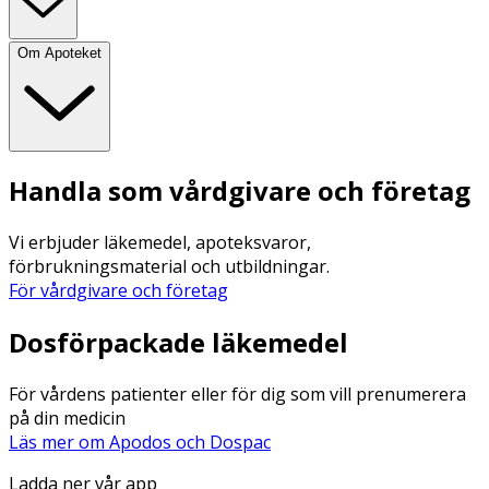
Om Apoteket
Handla som vårdgivare och företag
Vi erbjuder läkemedel, apoteksvaror,
förbrukningsmaterial och utbildningar.
För vårdgivare och företag
Dosförpackade läkemedel
För vårdens patienter eller för dig som vill prenumerera
på din medicin
Läs mer om Apodos och Dospac
Ladda ner vår app