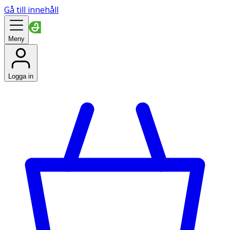
Gå till innehåll
Meny
Logga in