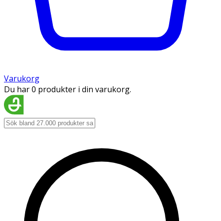
Varukorg
Du har 0 produkter i din varukorg.