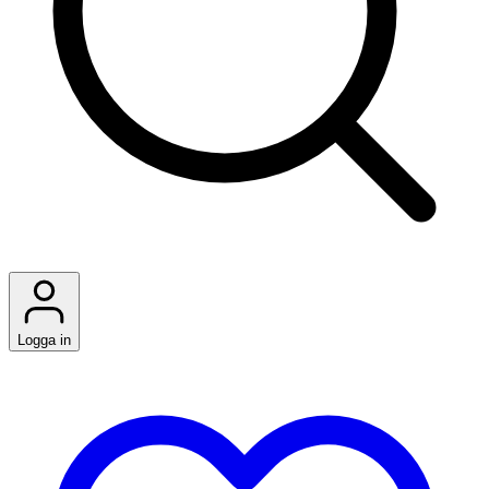
Logga in