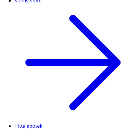
Kundservice
Hitta apotek