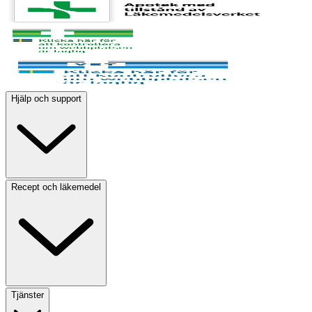
Hjälp och support
Recept och läkemedel
Tjänster