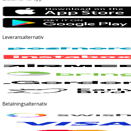
Leveransalternativ
Betalningsalternativ