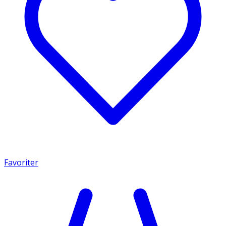
Favoriter