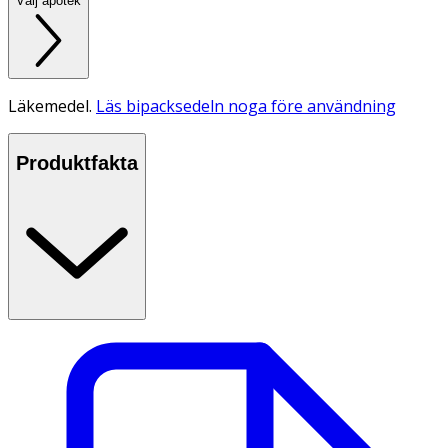
Välj apotek
Läkemedel.
Läs bipacksedeln noga före användning
Produktfakta