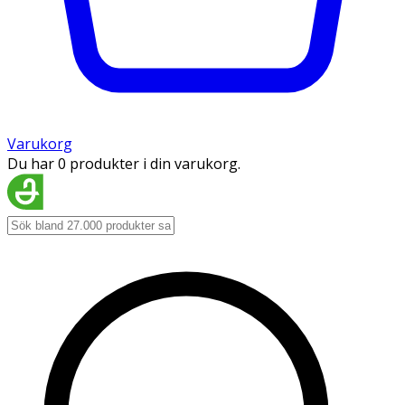
Varukorg
Du har 0 produkter i din varukorg.