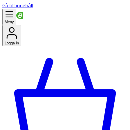
Gå till innehåll
Meny
Logga in