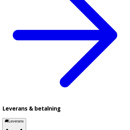
Leverans & betalning
🚚Leverans