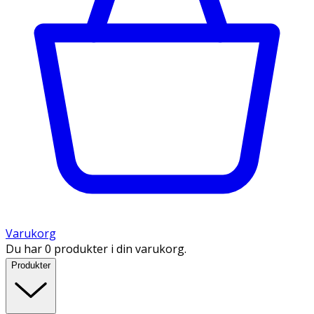
Varukorg
Du har 0 produkter i din varukorg.
Produkter