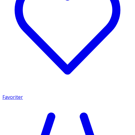
Favoriter