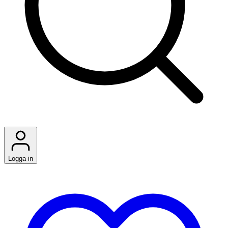
Logga in